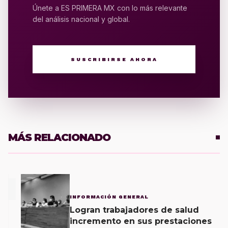
Únete a ES PRIMERA MX con lo más relevante
del análisis nacional y global.
SUSCRIBIRSE AHORA
MÁS RELACIONADO
1
INFORMACIÓN GENERAL
Logran trabajadores de salud
incremento en sus prestaciones