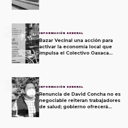
2
INFORMACIÓN GENERAL
Bazar Vecinal una acción para
activar la economía local que
impulsa el Colectivo Oaxaca
Vecinal
3
INFORMACIÓN GENERAL
Renuncia de David Concha no es
negociable reiteran trabajadores
de salud; gobierno ofrecerá
contrapropuesta a demandas