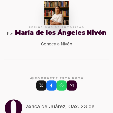
PERIODISMO DE AUTORIDAD
María de los Ángeles Nivón
Por
Conoce a Nivón
COMPARTE ESTA NOTA
O
axaca de Juárez, Oax. 23 de