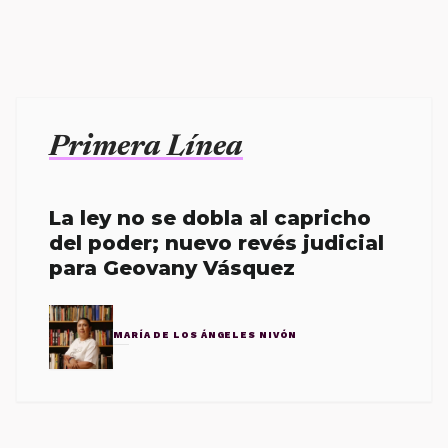
Primera Línea
La ley no se dobla al capricho
del poder; nuevo revés judicial
para Geovany Vásquez
MARÍA DE LOS ÁNGELES NIVÓN