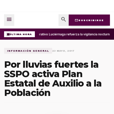
menu
search
mail
SUSCRIBIRSE
Operativo Luciérnaga refuerza la vigilancia nocturna 
ÚLTIMA HORA
INFORMACIÓN GENERAL
23 MAYO, 2017
Por lluvias fuertes la
SSPO activa Plan
Estatal de Auxilio a la
Población