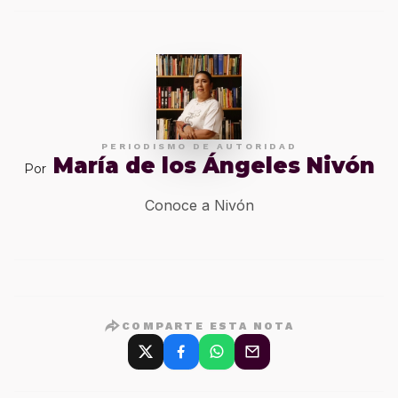
PERIODISMO DE AUTORIDAD
María de los Ángeles Nivón
Por
Conoce a Nivón
COMPARTE ESTA NOTA