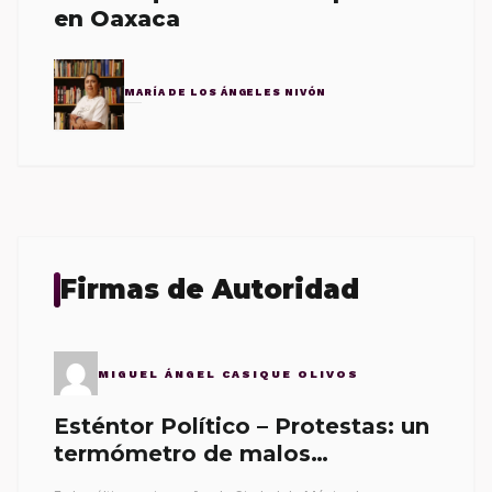
en Oaxaca
MARÍA DE LOS ÁNGELES NIVÓN
Firmas de Autoridad
MIGUEL ÁNGEL CASIQUE OLIVOS
Esténtor Político – Protestas: un
termómetro de malos
gobernantes