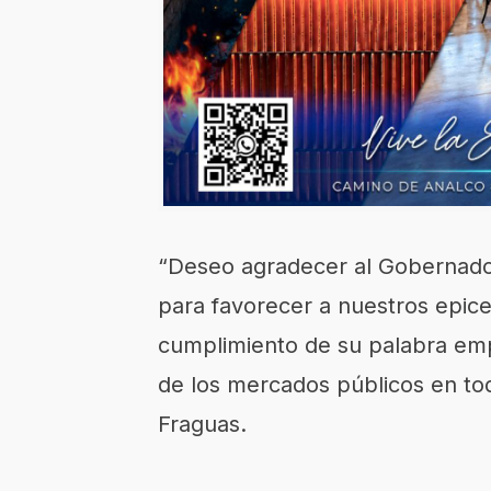
“Deseo agradecer al Gobernador
para favorecer a nuestros epice
cumplimiento de su palabra empe
de los mercados públicos en to
Fraguas.