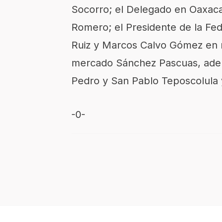
Socorro; el Delegado en Oaxaca
Romero; el Presidente de la F
Ruiz y Marcos Calvo Gómez en r
mercado Sánchez Pascuas, adem
Pedro y San Pablo Teposcolula 
-0-