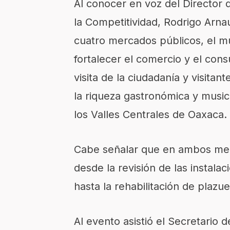
Al conocer en voz del Director
la Competitividad, Rodrigo Arna
cuatro mercados públicos, el mu
fortalecer el comercio y el con
visita de la ciudadanía y visita
la riqueza gastronómica y musica
los Valles Centrales de Oaxaca.
Cabe señalar que en ambos mer
desde la revisión de las instalac
hasta la rehabilitación de plazu
Al evento asistió el Secretario