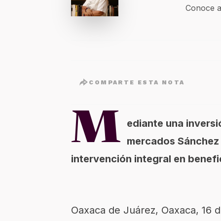
Conoce a
COMPARTE ESTA NOTA
M
ediante una inversió
mercados Sánchez P
intervención integral en benef
Oaxaca de Juárez, Oaxaca, 16 d