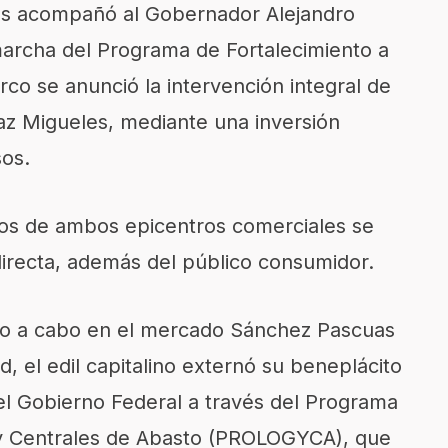
s acompañó al Gobernador Alejandro
marcha del Programa de Fortalecimiento a
o se anunció la intervención integral de
az Migueles, mediante una inversión
sos.
rios de ambos epicentros comerciales se
irecta, además del público consumidor.
do a cabo en el mercado Sánchez Pascuas
d, el edil capitalino externó su beneplácito
el Gobierno Federal a través del Programa
 y Centrales de Abasto (PROLOGYCA), que