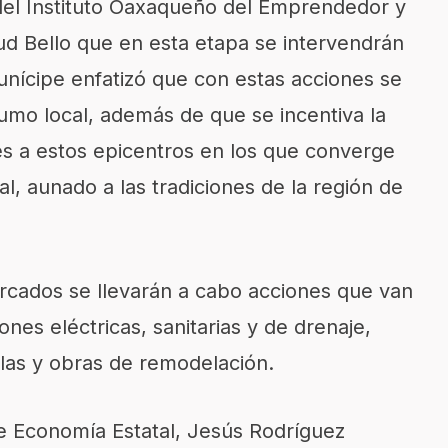
 del Instituto Oaxaqueño del Emprendedor y
ud Bello que en esta etapa se intervendrán
nícipe enfatizó que con estas acciones se
sumo local, además de que se incentiva la
ntes a estos epicentros en los que converge
l, aunado a las tradiciones de la región de
cados se llevarán a cabo acciones que van
iones eléctricas, sanitarias y de drenaje,
elas y obras de remodelación.
 de Economía Estatal, Jesús Rodríguez