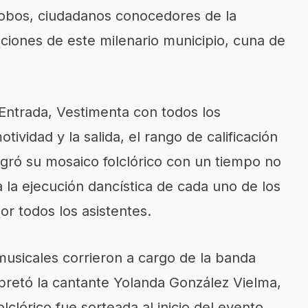
obos, ciudadanos conocedores de la
diciones de este milenario municipio, cuna de
 Entrada, Vestimenta con todos los
tividad y la salida, el rango de calificación
tegró su mosaico folclórico con un tiempo no
 la ejecución dancística de cada uno de los
r todos los asistentes.
usicales corrieron a cargo de la banda
rpretó la cantante Yolanda González Vielma,
lclórico fue sorteada al inicio del evento