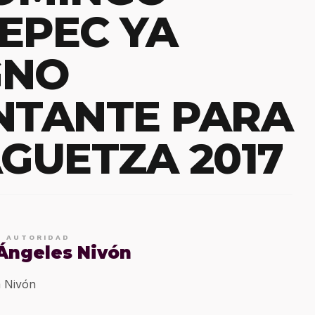
EPEC YA
GNO
NTANTE PARA
GUETZA 2017
E AUTORIDAD
 Ángeles Nivón
 Nivón