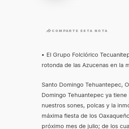
COMPARTE ESTA NOTA
• El Grupo Folclórico Tecuanite
rotonda de las Azucenas en la 
Santo Domingo Tehuantepec, Oa
Domingo Tehuantepec ya tiene 
nuestros sones, polcas y la inm
máxima fiesta de los Oaxaqueños
próximo mes de julio; de los cu