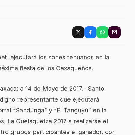
petl ejecutará los sones tehuanos en la
máxima fiesta de los Oaxaqueños.
xaca; a 14 de Mayo de 2017.- Santo
digno representante que ejecutará
ortal “Sandunga” y “El Tanguyú” en la
, La Guelaguetza 2017 a realizarse el
atro grupos participantes el ganador, con