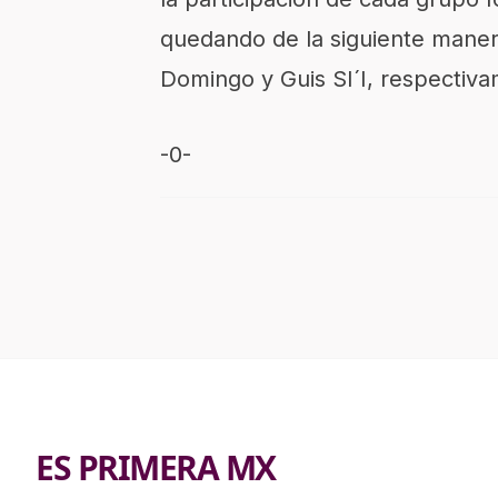
quedando de la siguiente manera
Domingo y Guis SI´I, respectiv
-0-
ES PRIMERA MX