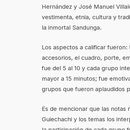
Hernández y José Manuel Villal
vestimenta, etnia, cultura y tra
la inmortal Sandunga.
Los aspectos a calificar fueron:
accesorios, el cuadro, porte, emo
fue del 5 al 10 y cada grupo in
mayor a 15 minutos; fue emotiva
grupos que fueron aplaudidos po
Es de mencionar que las notas m
Guiechachi y los temas los inte
la participación de cada grupo fo