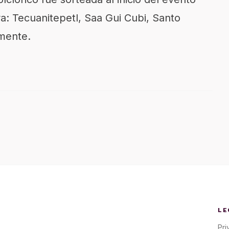
: Tecuanitepetl, Saa Gui Cubi, Santo
amente.
LE
Pri