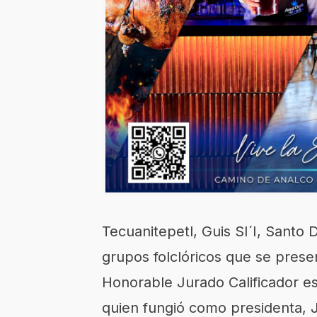
Tecuanitepetl, Guis SI´I, Santo
grupos folclóricos que se prese
Honorable Jurado Calificador e
quien fungió como presidenta, 