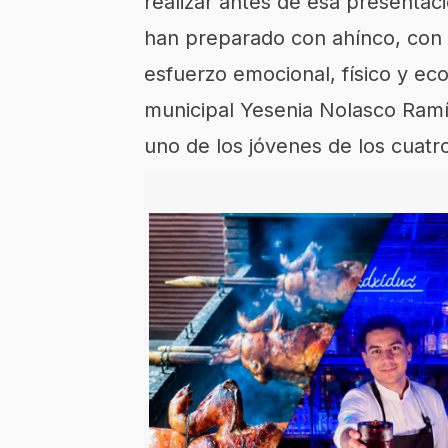
realizar antes de esa presenta
han preparado con ahínco, con e
esfuerzo emocional, físico y ec
municipal Yesenia Nolasco Ramí
uno de los jóvenes de los cuatr