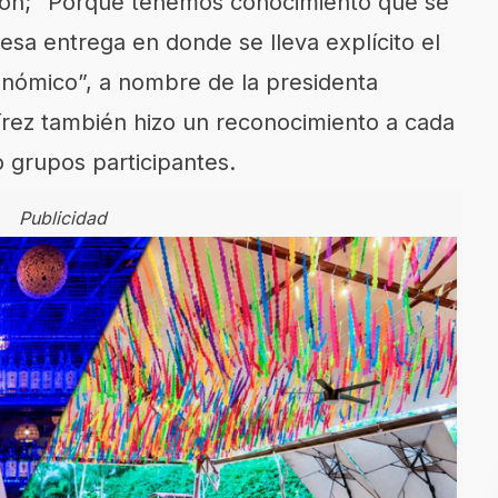
ción; “Porque tenemos conocimiento que se
sa entrega en donde se lleva explícito el
onómico”, a nombre de la presidenta
rez también hizo un reconocimiento a cada
o grupos participantes.
Publicidad