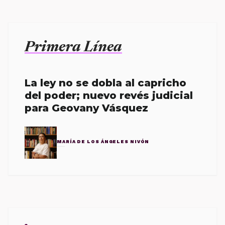
Primera Línea
La ley no se dobla al capricho
del poder; nuevo revés judicial
para Geovany Vásquez
MARÍA DE LOS ÁNGELES NIVÓN