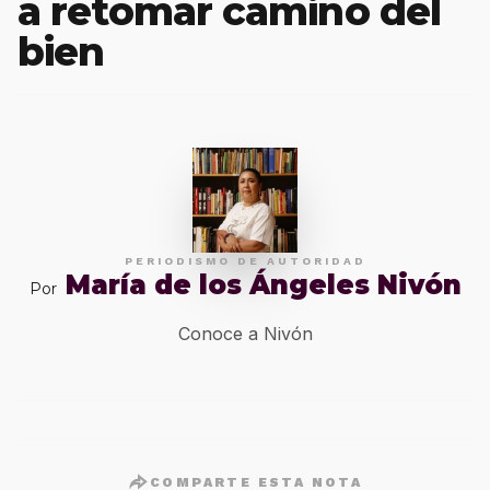
a retomar camino del
bien
PERIODISMO DE AUTORIDAD
María de los Ángeles Nivón
Por
Conoce a Nivón
COMPARTE ESTA NOTA