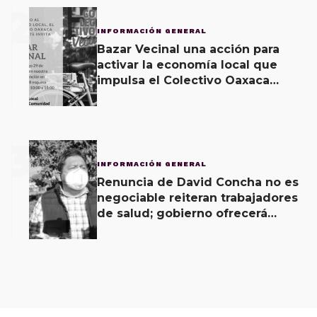
2
INFORMACIÓN GENERAL
Bazar Vecinal una acción para
activar la economía local que
impulsa el Colectivo Oaxaca
Vecinal
3
INFORMACIÓN GENERAL
Renuncia de David Concha no es
negociable reiteran trabajadores
de salud; gobierno ofrecerá
contrapropuesta a demandas