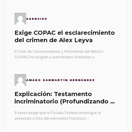
AGENCIAS
Exige COPAC el esclarecimiento
del crimen de Alex Leyva
El Club de Comunicadores y Periodistas de México
(COPAC) ha exigido a autoridades federales y…
AMADO SANMARTÍN HERNÁNDEZ
Explicación: Testamento
incriminatorio (Profundizando su
propia tumba)
El texto exige que la Fiscalía Federal investigue el
asesinato a tiros del periodista Francisco…