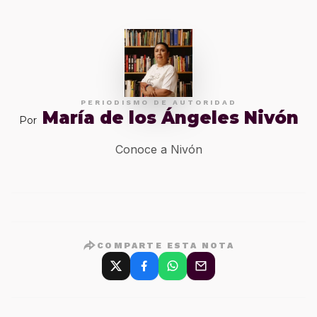
PERIODISMO DE AUTORIDAD
María de los Ángeles Nivón
Por
Conoce a Nivón
COMPARTE ESTA NOTA