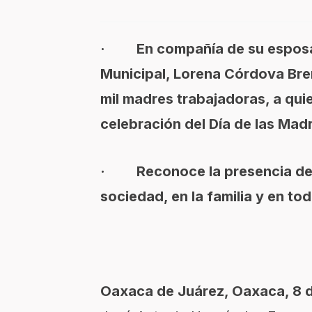
· En compañía de su esposa, 
Municipal, Lorena Córdova Bren
mil madres trabajadoras, a qui
celebración del Día de las Mad
· Reconoce la presencia de la 
sociedad, en la familia y en to
Oaxaca de Juárez, Oaxaca, 8 