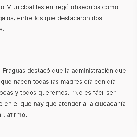
no Municipal les entregó obsequios como
regalos, entre los que destacaron dos
s.
z Fraguas destacó que la administración que
que hacen todas las madres día con día
todas y todos queremos. “No es fácil ser
en el que hay que atender a la ciudadanía
”, afirmó.