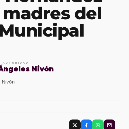
 madres del
 Municipal
E AUTORIDAD
 Ángeles Nivón
 Nivón