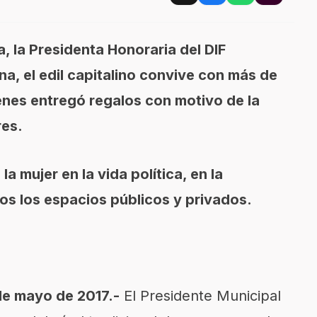
la Presidenta Honoraria del DIF
a, el edil capitalino convive con más de
enes entregó regalos con motivo de la
res.
mujer en la vida política, en la
dos los espacios públicos y privados.
de mayo de 2017.-
El Presidente Municipal