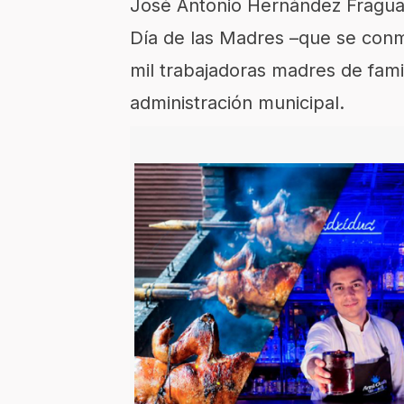
José Antonio Hernández Fraguas,
Día de las Madres –que se con
mil trabajadoras madres de fami
administración municipal.