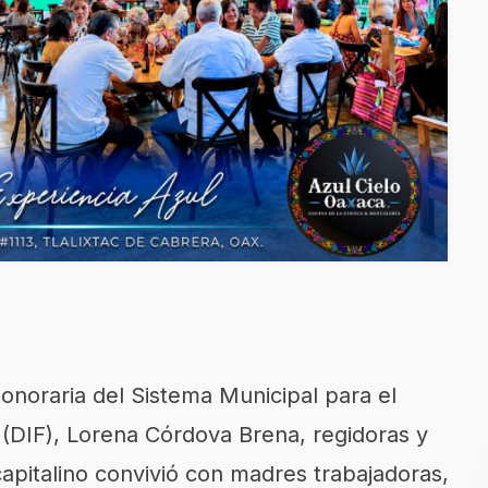
noraria del Sistema Municipal para el
a (DIF), Lorena Córdova Brena, regidoras y
 capitalino convivió con madres trabajadoras,