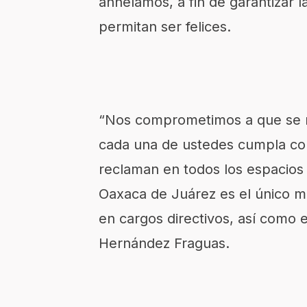
anhelamos, a fin de garantizar l
permitan ser felices.
“Nos comprometimos a que se r
cada una de ustedes cumpla co
reclaman en todos los espacios
Oaxaca de Juárez es el único mu
en cargos directivos, así como 
Hernández Fraguas.