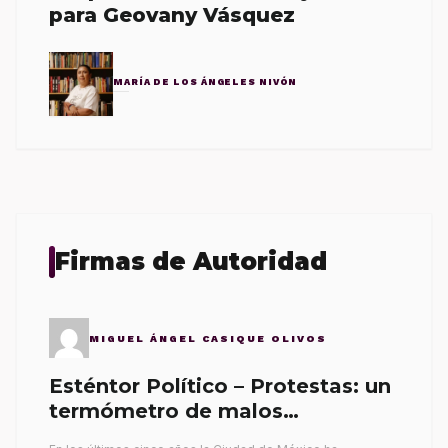
para Geovany Vásquez
MARÍA DE LOS ÁNGELES NIVÓN
Firmas de Autoridad
MIGUEL ÁNGEL CASIQUE OLIVOS
Esténtor Político – Protestas: un
termómetro de malos
gobernantes