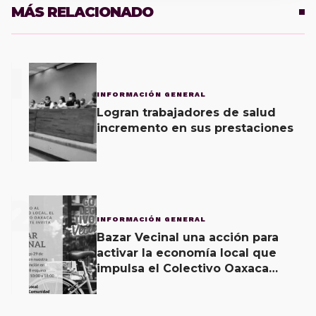
MÁS RELACIONADO
1
INFORMACIÓN GENERAL
Logran trabajadores de salud
incremento en sus prestaciones
2
INFORMACIÓN GENERAL
Bazar Vecinal una acción para
activar la economía local que
impulsa el Colectivo Oaxaca
Vecinal