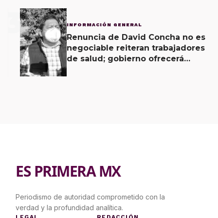
3
INFORMACIÓN GENERAL
Renuncia de David Concha no es
negociable reiteran trabajadores
de salud; gobierno ofrecerá
contrapropuesta a demandas
ES PRIMERA MX
Periodismo de autoridad comprometido con la
verdad y la profundidad analítica.
LEGAL
REDACCIÓN