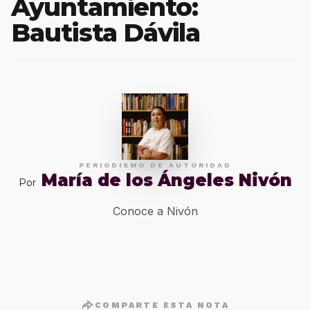
Ayuntamiento:
Bautista Dávila
PERIODISMO DE AUTORIDAD
María de los Ángeles Nivón
Por
Conoce a Nivón
COMPARTE ESTA NOTA