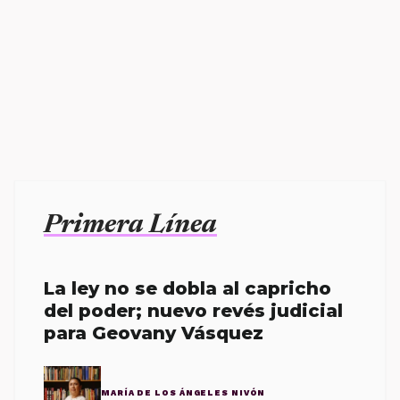
Primera Línea
La ley no se dobla al capricho
del poder; nuevo revés judicial
para Geovany Vásquez
MARÍA DE LOS ÁNGELES NIVÓN