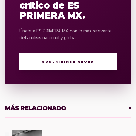
crítico de ES
PRIMERA MX.
Únete a ES PRIMERA MX con lo más relevante
del análisis nacional y global.
SUSCRIBIRSE AHORA
MÁS RELACIONADO