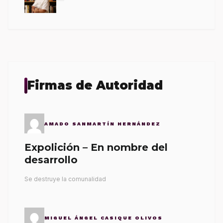
Firmas de Autoridad
AMADO SANMARTÍN HERNÁNDEZ
Expolición – En nombre del
desarrollo
Se destruye la comunalidad
MIGUEL ÁNGEL CASIQUE OLIVOS