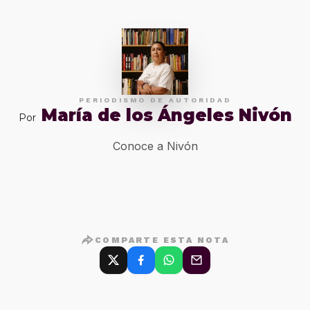
PERIODISMO DE AUTORIDAD
María de los Ángeles Nivón
Por
Conoce a Nivón
COMPARTE ESTA NOTA