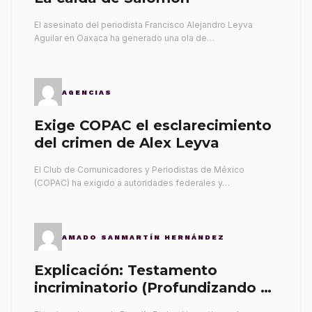
El asesinato del periodista Francisco Alejandro Leyva
Aguilar en Oaxaca ha generado una ola de…
AGENCIAS
Exige COPAC el esclarecimiento
del crimen de Alex Leyva
El Club de Comunicadores y Periodistas de México
(COPAC) ha exigido a autoridades federales y…
AMADO SANMARTÍN HERNÁNDEZ
Explicación: Testamento
incriminatorio (Profundizando su
propia tumba)