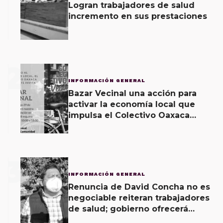
Logran trabajadores de salud
incremento en sus prestaciones
2
INFORMACIÓN GENERAL
Bazar Vecinal una acción para
activar la economía local que
impulsa el Colectivo Oaxaca
Vecinal
3
INFORMACIÓN GENERAL
Renuncia de David Concha no es
negociable reiteran trabajadores
de salud; gobierno ofrecerá
contrapropuesta a demandas