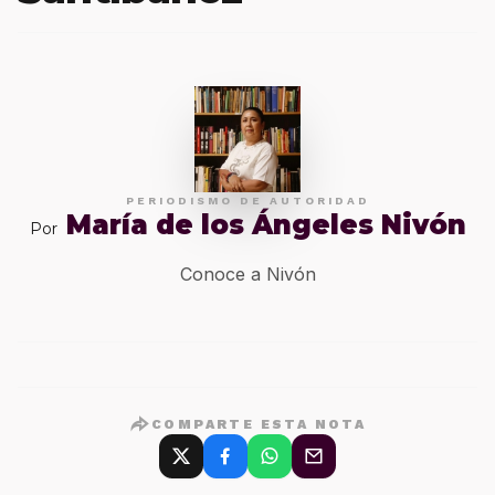
PERIODISMO DE AUTORIDAD
María de los Ángeles Nivón
Por
Conoce a Nivón
COMPARTE ESTA NOTA