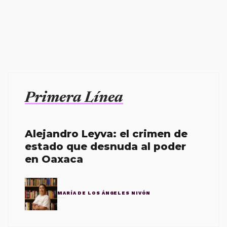
Primera Línea
Alejandro Leyva: el crimen de
estado que desnuda al poder
en Oaxaca
MARÍA DE LOS ÁNGELES NIVÓN