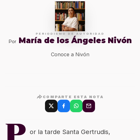
PERIODISMO DE AUTORIDAD
María de los Ángeles Nivón
Por
Conoce a Nivón
COMPARTE ESTA NOTA
P
or la tarde Santa Gertrudis,