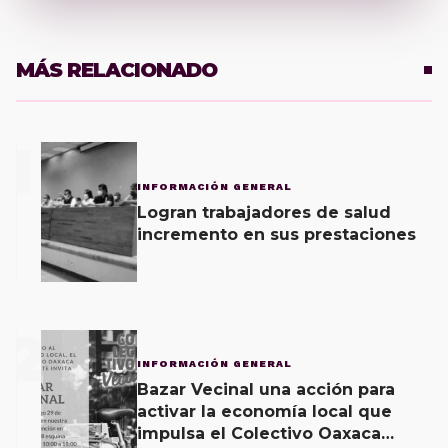
MÁS RELACIONADO
1
INFORMACIÓN GENERAL
Logran trabajadores de salud
incremento en sus prestaciones
2
INFORMACIÓN GENERAL
Bazar Vecinal una acción para
activar la economía local que
impulsa el Colectivo Oaxaca