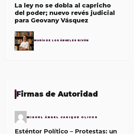
La ley no se dobla al capricho
del poder; nuevo revés judicial
para Geovany Vásquez
MARÍA DE LOS ÁNGELES NIVÓN
Firmas de Autoridad
MIGUEL ÁNGEL CASIQUE OLIVOS
Esténtor Político – Protestas: un