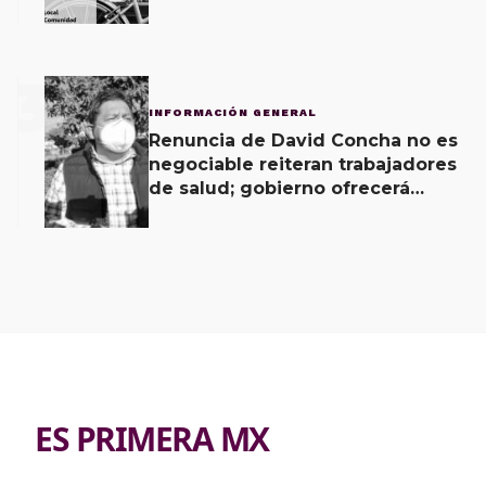
Vecinal
3
INFORMACIÓN GENERAL
Renuncia de David Concha no es
negociable reiteran trabajadores
de salud; gobierno ofrecerá
contrapropuesta a demandas
ES PRIMERA MX