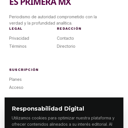
ES PRIMERA MX
Periodismo de autoridad comprometido con la
verdad y la profundidad analítica.
LEGAL
REDACCIÓN
Privacidad
Contacto
Términos
Directorio
SUSCRIPCIÓN
Planes
Acceso
Responsabilidad Digital
Utilizamos cookies para optimizar nuestra plataforma y
ofrecer contenidos alineados a su interés editorial. Al
© 2026 ES PRIMERA MX. ALGUNOS DERECHOS