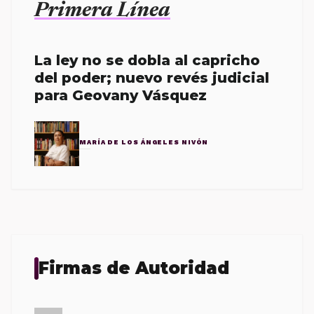
Primera Línea
La ley no se dobla al capricho
del poder; nuevo revés judicial
para Geovany Vásquez
MARÍA DE LOS ÁNGELES NIVÓN
Firmas de Autoridad