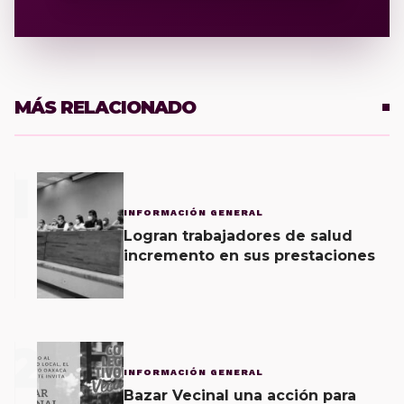
MÁS RELACIONADO
1
INFORMACIÓN GENERAL
Logran trabajadores de salud
incremento en sus prestaciones
2
INFORMACIÓN GENERAL
Bazar Vecinal una acción para