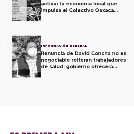
activar la economía local que
impulsa el Colectivo Oaxaca
Vecinal
3
INFORMACIÓN GENERAL
Renuncia de David Concha no es
negociable reiteran trabajadores
de salud; gobierno ofrecerá
contrapropuesta a demandas