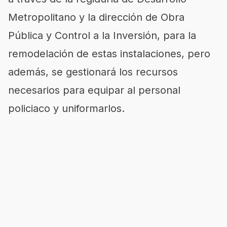
Metropolitano y la dirección de Obra
Pública y Control a la Inversión, para la
remodelación de estas instalaciones, pero
además, se gestionará los recursos
necesarios para equipar al personal
policiaco y uniformarlos.