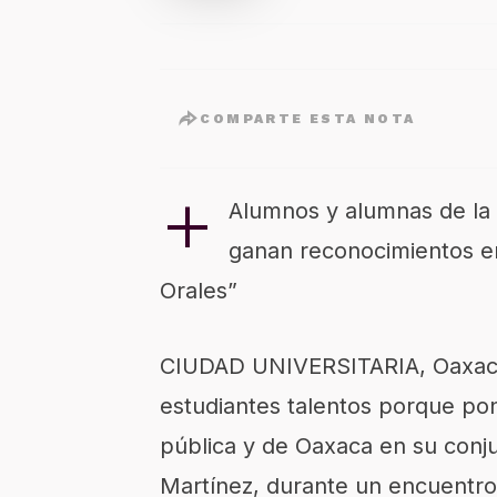
COMPARTE ESTA NOTA
+
Alumnos y alumnas de la 
ganan reconocimientos en
Orales”
CIUDAD UNIVERSITARIA, Oaxaca,
estudiantes talentos porque po
pública y de Oaxaca en su conjun
Martínez, durante un encuentro