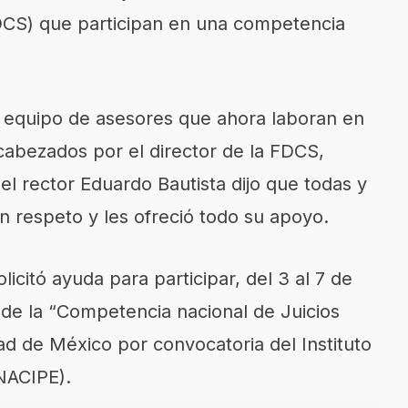
DCS) que participan en una competencia
 su equipo de asesores que ahora laboran en
ncabezados por el director de la FDCS,
l rector Eduardo Bautista dijo que todas y
n respeto y les ofreció todo su apoyo.
licitó ayuda para participar, del 3 al 7 de
 de la “Competencia nacional de Juicios
ad de México por convocatoria del Instituto
NACIPE).