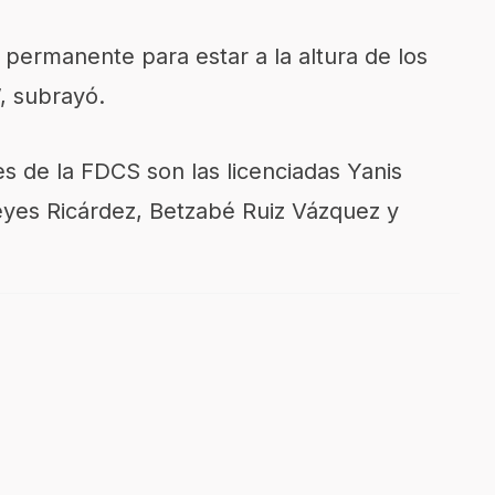
 permanente para estar a la altura de los
, subrayó.
es de la FDCS son las licenciadas Yanis
eyes Ricárdez, Betzabé Ruiz Vázquez y