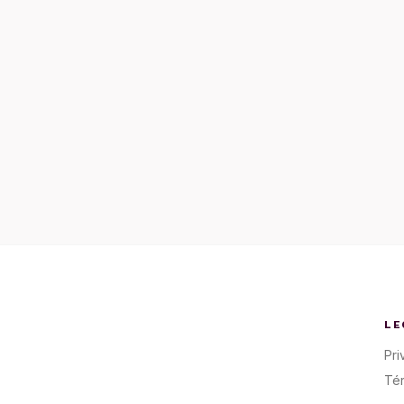
LE
Pri
Té