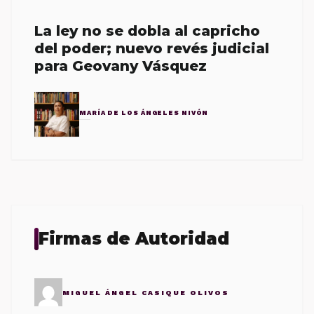
La ley no se dobla al capricho
del poder; nuevo revés judicial
para Geovany Vásquez
MARÍA DE LOS ÁNGELES NIVÓN
Firmas de Autoridad
MIGUEL ÁNGEL CASIQUE OLIVOS