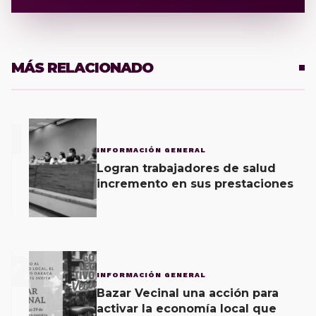
MÁS RELACIONADO
1
INFORMACIÓN GENERAL
Logran trabajadores de salud
incremento en sus prestaciones
2
INFORMACIÓN GENERAL
Bazar Vecinal una acción para
activar la economía local que