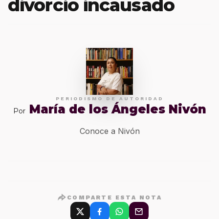
divorcio incausado
PERIODISMO DE AUTORIDAD
María de los Ángeles Nivón
Por
Conoce a Nivón
COMPARTE ESTA NOTA