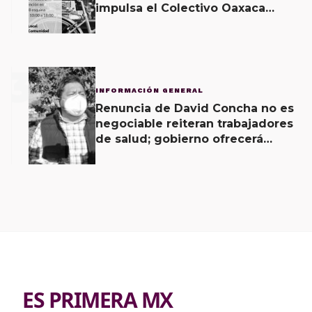
impulsa el Colectivo Oaxaca
Vecinal
3
INFORMACIÓN GENERAL
Renuncia de David Concha no es
negociable reiteran trabajadores
de salud; gobierno ofrecerá
contrapropuesta a demandas
ES PRIMERA MX