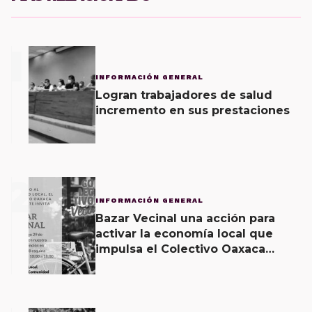
1
INFORMACIÓN GENERAL
Logran trabajadores de salud
incremento en sus prestaciones
2
INFORMACIÓN GENERAL
Bazar Vecinal una acción para
activar la economía local que
impulsa el Colectivo Oaxaca
Vecinal