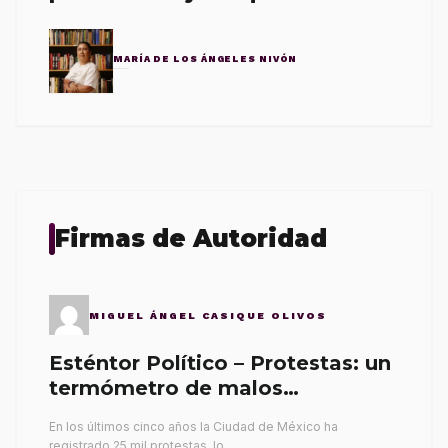
MARÍA DE LOS ÁNGELES NIVÓN
Firmas de Autoridad
MIGUEL ÁNGEL CASIQUE OLIVOS
Esténtor Político – Protestas: un
termómetro de malos
gobernantes
En los últimos cinco años la Ciudad de México ha
registrado 25 mil protestas, lo…