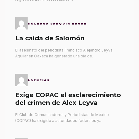
SOLEDAD JARQUÍN EDGAR
La caída de Salomón
El asesinato del periodista Francisco Alejandro Leyva
Aguilar en Oaxaca ha generado una ola de…
AGENCIAS
Exige COPAC el esclarecimiento
del crimen de Alex Leyva
El Club de Comunicadores y Periodistas de México
(COPAC) ha exigido a autoridades federales y…