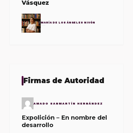
Vásquez
MARÍA DE LOS ÁNGELES NIVÓN
Firmas de Autoridad
AMADO SANMARTÍN HERNÁNDEZ
Expolición – En nombre del
desarrollo