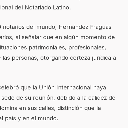
ional del Notariado Latino.
0 notarios del mundo, Hernández Fraguas
otarios, al señalar que en algún momento de
situaciones patrimoniales, profesionales,
 las personas, otorgando certeza jurídica a
o celebró que la Unión Internacional haya
 sede de su reunión, debido a la calidez de
omina en sus calles, distinción que la
l país y en el mundo.