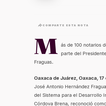
COMPARTE ESTA NOTA
M
ás de 100 notarios 
parte del President
Fraguas.
Oaxaca de Juárez, Oaxaca, 17 
José Antonio Hernández Fragua
del Sistema para el Desarrollo I
Córdova Brena, reconoció como V