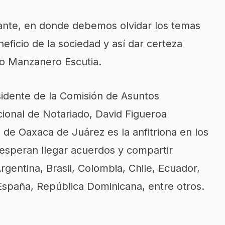
nte, en donde debemos olvidar los temas
eficio de la sociedad y así dar certeza
ijo Manzanero Escutia.
sidente de la Comisión de Asuntos
ional de Notariado, David Figueroa
de Oaxaca de Juárez es la anfitriona en los
 esperan llegar acuerdos y compartir
gentina, Brasil, Colombia, Chile, Ecuador,
spaña, República Dominicana, entre otros.