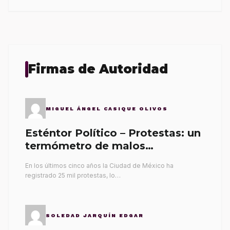
Firmas de Autoridad
MIGUEL ÁNGEL CASIQUE OLIVOS
Esténtor Político – Protestas: un
termómetro de malos
gobernantes
En los últimos cinco años la Ciudad de México ha
registrado 25 mil protestas, lo…
SOLEDAD JARQUÍN EDGAR