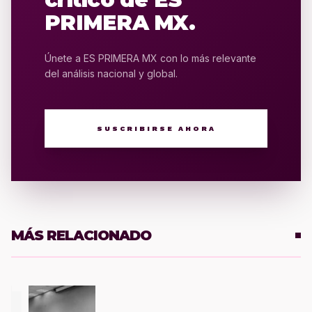
PRIMERA MX.
Únete a ES PRIMERA MX con lo más relevante
del análisis nacional y global.
SUSCRIBIRSE AHORA
MÁS RELACIONADO
1