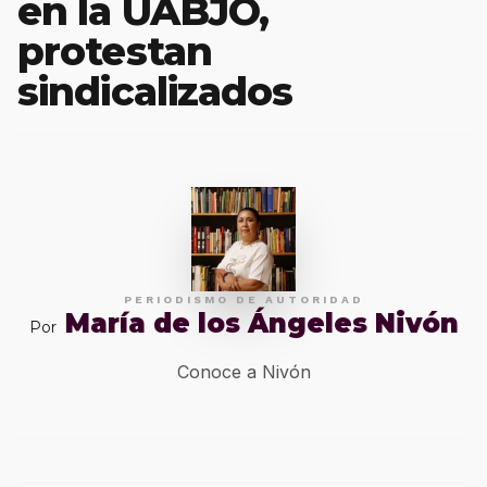
en la UABJO,
protestan
sindicalizados
PERIODISMO DE AUTORIDAD
María de los Ángeles Nivón
Por
Conoce a Nivón