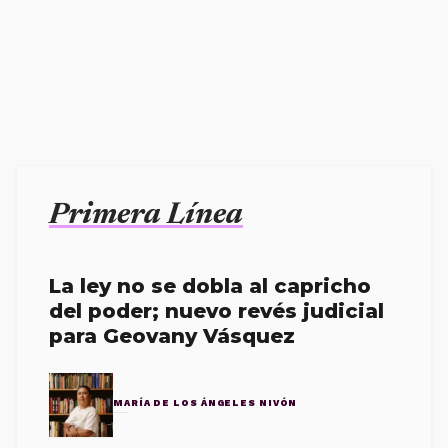
Primera Línea
La ley no se dobla al capricho
del poder; nuevo revés judicial
para Geovany Vásquez
MARÍA DE LOS ÁNGELES NIVÓN