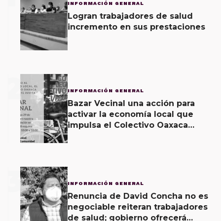
INFORMACIÓN GENERAL
Logran trabajadores de salud
incremento en sus prestaciones
2
INFORMACIÓN GENERAL
Bazar Vecinal una acción para
activar la economía local que
impulsa el Colectivo Oaxaca
Vecinal
3
INFORMACIÓN GENERAL
Renuncia de David Concha no es
negociable reiteran trabajadores
de salud; gobierno ofrecerá