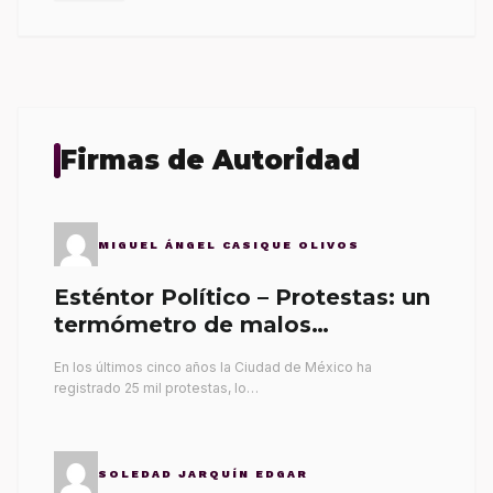
Firmas de Autoridad
MIGUEL ÁNGEL CASIQUE OLIVOS
Esténtor Político – Protestas: un
termómetro de malos
gobernantes
En los últimos cinco años la Ciudad de México ha
registrado 25 mil protestas, lo…
SOLEDAD JARQUÍN EDGAR