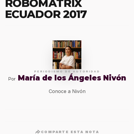
ROBOMATRIX
ECUADOR 2017
PERIODISMO DE AUTORIDAD
María de los Ángeles Nivón
Por
Conoce a Nivón
COMPARTE ESTA NOTA