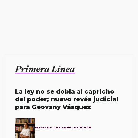
Primera Línea
La ley no se dobla al capricho
del poder; nuevo revés judicial
para Geovany Vásquez
MARÍA DE LOS ÁNGELES NIVÓN