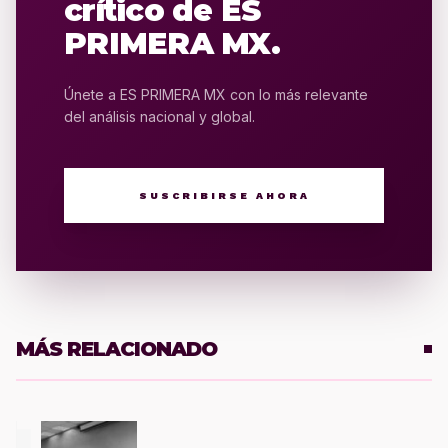
crítico de ES
PRIMERA MX.
Únete a ES PRIMERA MX con lo más relevante
del análisis nacional y global.
SUSCRIBIRSE AHORA
MÁS RELACIONADO