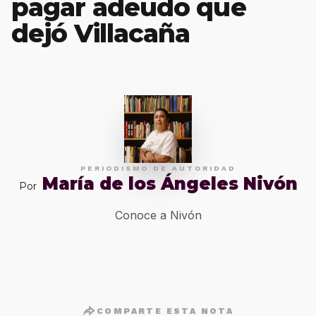
pagar adeudo que
dejó Villacaña
PERIODISMO DE AUTORIDAD
María de los Ángeles Nivón
Por
Conoce a Nivón
COMPARTE ESTA NOTA