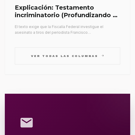
Explicación: Testamento
incriminatorio (Profundizando su
propia tumba)
El texto exige que la Fiscalía Federal investigue el
asesinato a tiros del periodista Francisco…
arrow_forward
VER TODAS LAS COLUMNAS
mail