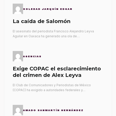
SOLEDAD JARQUÍN EDGAR
La caída de Salomón
El asesinato del periodista Francisco Alejandro Leyva
Aguilar en Oaxaca ha generado una ola de…
AGENCIAS
Exige COPAC el esclarecimiento
del crimen de Alex Leyva
El Club de Comunicadores y Periodistas de México
(COPAC) ha exigido a autoridades federales y…
AMADO SANMARTÍN HERNÁNDEZ