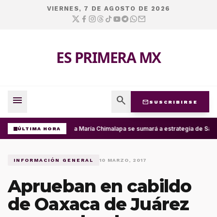
VIERNES, 7 DE AGOSTO DE 2026
ES PRIMERA MX
menu
search
mail
SUSCRIBIRSE
Santa María Chimalapa se sumará a estrategia de San 
ÚLTIMA HORA
INFORMACIÓN GENERAL
10 MARZO, 2017
Aprueban en cabildo
de Oaxaca de Juárez