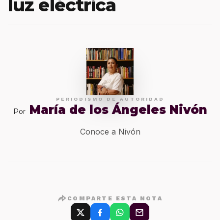
luz eléctrica
PERIODISMO DE AUTORIDAD
María de los Ángeles Nivón
Por
Conoce a Nivón
COMPARTE ESTA NOTA