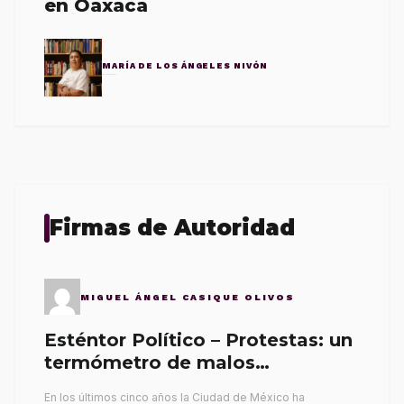
en Oaxaca
MARÍA DE LOS ÁNGELES NIVÓN
Firmas de Autoridad
MIGUEL ÁNGEL CASIQUE OLIVOS
Esténtor Político – Protestas: un
termómetro de malos
gobernantes
En los últimos cinco años la Ciudad de México ha