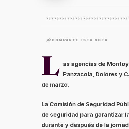
???????????????????????????????
COMPARTE ESTA NOTA
L
as agencias de Montoya
Panzacola, Dolores y C
de marzo.
La Comisión de Seguridad Públi
de seguridad para garantizar l
durante y después de la jornad