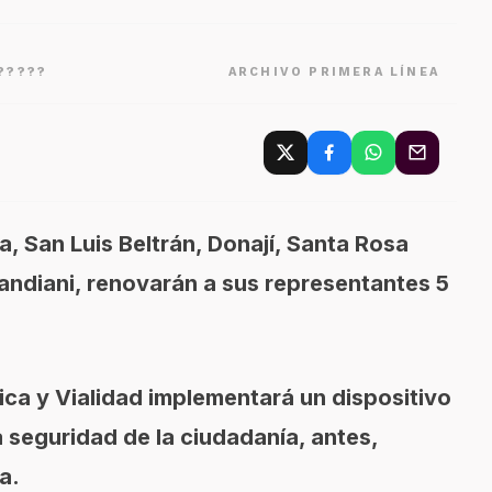
?????
ARCHIVO PRIMERA LÍNEA
, San Luis Beltrán, Donají, Santa Rosa
andiani, renovarán a sus representantes 5
ca y Vialidad implementará un dispositivo
a seguridad de la ciudadanía, antes,
a.