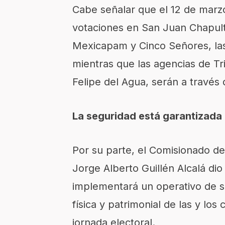
Cabe señalar que el 12 de marz
votaciones en San Juan Chapul
Mexicapam y Cinco Señores, las 
mientras que las agencias de Tr
Felipe del Agua, serán a través
La seguridad está garantizada 
Por su parte, el Comisionado de
Jorge Alberto Guillén Alcalá di
implementará un operativo de se
física y patrimonial de las y los
jornada electoral.