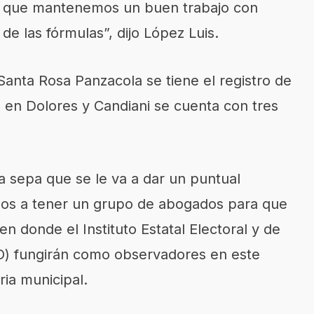
 es que mantenemos un buen trabajo con
e las fórmulas”, dijo López Luis.
anta Rosa Panzacola se tiene el registro de
 en Dolores y Candiani se cuenta con tres
a sepa que se le va a dar un puntual
mos a tener un grupo de abogados para que
en donde el Instituto Estatal Electoral y de
O) fungirán como observadores en este
ria municipal.