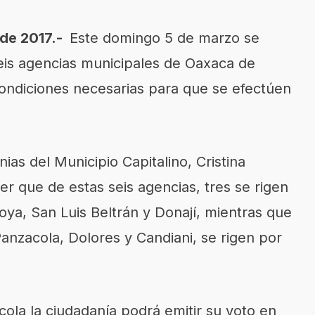
 de 2017.-
Este domingo 5 de marzo se
seis agencias municipales de Oaxaca de
 condiciones necesarias para que se efectúen
ias del Municipio Capitalino, Cristina
er que de estas seis agencias, tres se rigen
ya, San Luis Beltrán y Donají, mientras que
anzacola, Dolores y Candiani, se rigen por
ola la ciudadanía podrá emitir su voto en