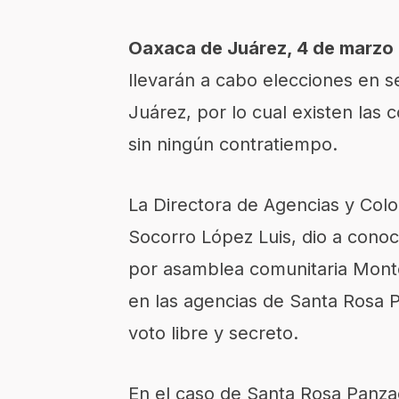
Oaxaca de Juárez, 4 de marzo
llevarán a cabo elecciones en 
Juárez, por lo cual existen las
sin ningún contratiempo.
La Directora de Agencias y Colon
Socorro López Luis, dio a conoc
por asamblea comunitaria Monto
en las agencias de Santa Rosa P
voto libre y secreto.
En el caso de Santa Rosa Panzac