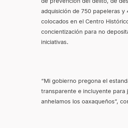
de prevención del delito, de des
adquisición de 750 papeleras y
colocados en el Centro Históric
concientización para no deposita
iniciativas.
“Mi gobierno pregona el estanda
transparente e incluyente para 
anhelamos los oaxaqueños”, con