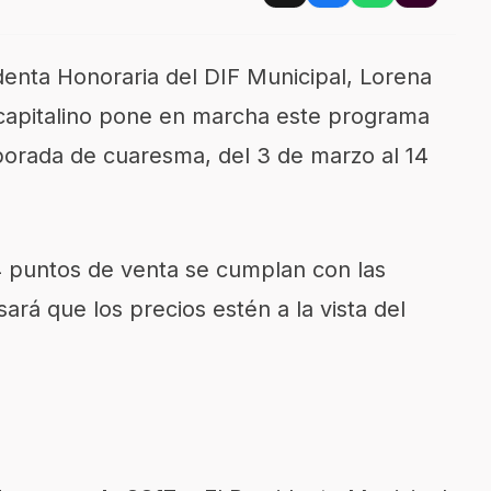
denta Honoraria del DIF Municipal, Lorena
 capitalino pone en marcha este programa
porada de cuaresma, del 3 de marzo al 14
14 puntos de venta se cumplan con las
ará que los precios estén a la vista del