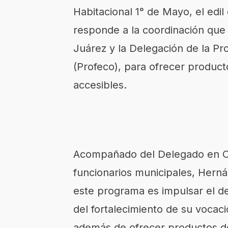
Habitacional 1° de Mayo, el edil 
responde a la coordinación que
Juárez y la Delegación de la P
(Profeco), para ofrecer product
accesibles.
Acompañado del Delegado en Oa
funcionarios municipales, Hern
este programa es impulsar el de
del fortalecimiento de su vocaci
además de ofrecer productos d