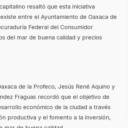
capitalino resaltó que esta iniciativa
 existe entre el Ayuntamiento de Oaxaca de
rocuraduría Federal del Consumidor
os del mar de buena calidad y precios
xaca de la Profeco, Jesús René Aquino y
ández Fraguas recordó que el objetivo de
sarrollo económico de la ciudad a través
ón productiva y el fomento a la inversión,
e mar de buena calidad.