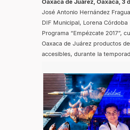
Oaxaca de Juárez, Oaxaca, 3 
José Antonio Hernández Fraguas
DIF Municipal, Lorena Córdoba 
Programa “Empézcate 2017”, cuy
Oaxaca de Juárez productos del
accesibles, durante la tempora