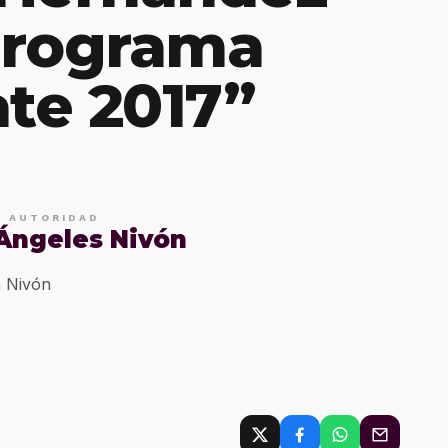
Programa
te 2017”
E AUTORIDAD
 Ángeles Nivón
 Nivón