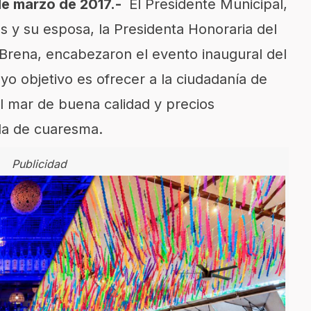
de marzo de 2017.-
El Presidente Municipal,
 y su esposa, la Presidenta Honoraria del
Brena, encabezaron el evento inaugural del
o objetivo es ofrecer a la ciudadanía de
 mar de buena calidad y precios
da de cuaresma.
Publicidad