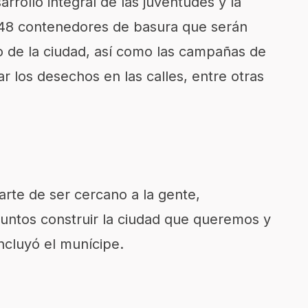
arrollo integral de las juventudes y la
 48 contenedores de basura que serán
o de la ciudad, así como las campañas de
r los desechos en las calles, entre otras
rte de ser cercano a la gente,
juntos construir la ciudad que queremos y
cluyó el munícipe.