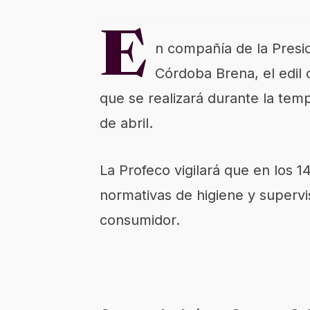
E
n compañía de la Presi
Córdoba Brena, el edil
que se realizará durante la tem
de abril.
La Profeco vigilará que en los 
normativas de higiene y supervis
consumidor.