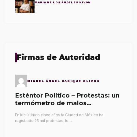
MARÍA DE LOS ÁNGELES NIVÓN
Firmas de Autoridad
MIGUEL ÁNGEL CASIQUE OLIVOS
Esténtor Político – Protestas: un
termómetro de malos
gobernantes
En los últimos cinco años la Ciudad de México ha
registrado 25 mil protestas, lo…