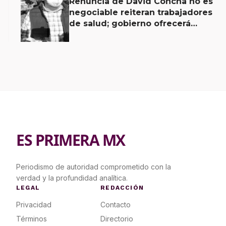
Renuncia de David Concha no es
negociable reiteran trabajadores
de salud; gobierno ofrecerá
contrapropuesta a demandas
ES PRIMERA MX
Periodismo de autoridad comprometido con la
verdad y la profundidad analítica.
LEGAL
REDACCIÓN
Privacidad
Contacto
Términos
Directorio