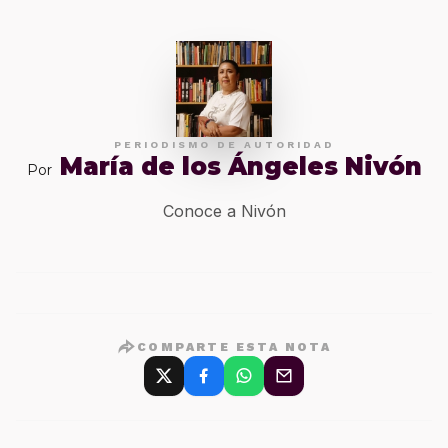
PERIODISMO DE AUTORIDAD
María de los Ángeles Nivón
Por
Conoce a Nivón
COMPARTE ESTA NOTA