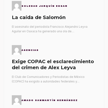
SOLEDAD JARQUÍN EDGAR
La caída de Salomón
El asesinato del periodista Francisco Alejandro Leyva
Aguilar en Oaxaca ha generado una ola de…
AGENCIAS
Exige COPAC el esclarecimiento
del crimen de Alex Leyva
El Club de Comunicadores y Periodistas de México
(COPAC) ha exigido a autoridades federales y…
AMADO SANMARTÍN HERNÁNDEZ