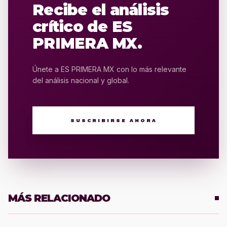
Recibe el análisis
crítico de ES
PRIMERA MX.
Únete a ES PRIMERA MX con lo más relevante
del análisis nacional y global.
SUSCRIBIRSE AHORA
MÁS RELACIONADO