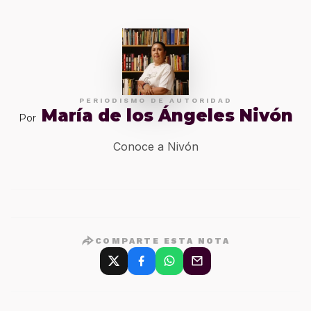
PERIODISMO DE AUTORIDAD
María de los Ángeles Nivón
Por
Conoce a Nivón
COMPARTE ESTA NOTA