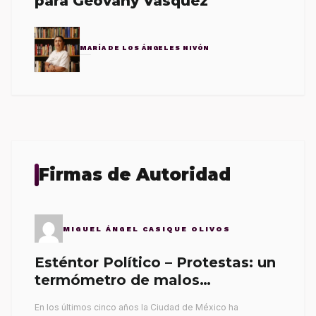
para Geovany Vásquez
MARÍA DE LOS ÁNGELES NIVÓN
Firmas de Autoridad
MIGUEL ÁNGEL CASIQUE OLIVOS
Esténtor Político – Protestas: un
termómetro de malos
gobernantes
En los últimos cinco años la Ciudad de México ha