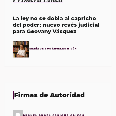
Primera Línea
La ley no se dobla al capricho
del poder; nuevo revés judicial
para Geovany Vásquez
MARÍA DE LOS ÁNGELES NIVÓN
Firmas de Autoridad
MIGUEL ÁNGEL CASIQUE OLIVOS