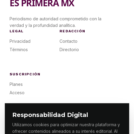
ES PRIMERA MX
Periodismo de autoridad comprometido con la
verdad y la profundidad analítica.
LEGAL
REDACCIÓN
Privacidad
Contacto
Términos
Directorio
SUSCRIPCIÓN
Planes
Acceso
Responsabilidad Digital
Utilizamos cookies para optimizar nuestra plataforma y
ofrecer contenidos alineados a su interés editorial. Al
© 2026 ES PRIMERA MX. ALGUNOS DERECHOS