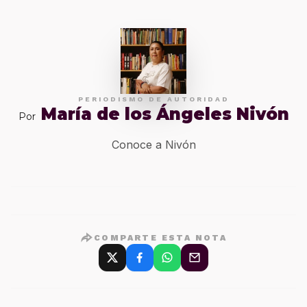
PERIODISMO DE AUTORIDAD
María de los Ángeles Nivón
Por
Conoce a Nivón
COMPARTE ESTA NOTA