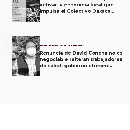
activar la economía local que
impulsa el Colectivo Oaxaca
Vecinal
3
INFORMACIÓN GENERAL
Renuncia de David Concha no es
negociable reiteran trabajadores
de salud; gobierno ofrecerá
contrapropuesta a demandas