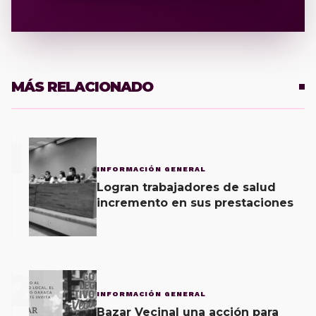
MÁS RELACIONADO
1
INFORMACIÓN GENERAL
Logran trabajadores de salud
incremento en sus prestaciones
2
INFORMACIÓN GENERAL
Bazar Vecinal una acción para