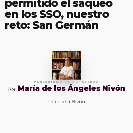
permitido el saqueo
en los SSO, nuestro
reto: San Germán
PERIODISMO DE AUTORIDAD
María de los Ángeles Nivón
Por
Conoce a Nivón