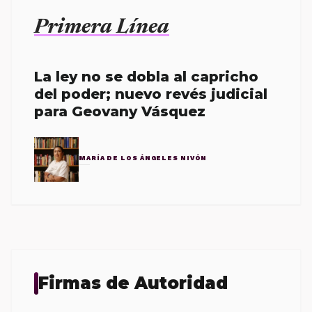
Primera Línea
La ley no se dobla al capricho
del poder; nuevo revés judicial
para Geovany Vásquez
MARÍA DE LOS ÁNGELES NIVÓN
Firmas de Autoridad