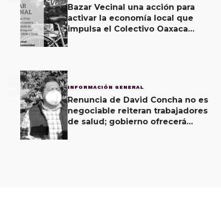
Bazar Vecinal una acción para
activar la economía local que
impulsa el Colectivo Oaxaca
Vecinal
3
INFORMACIÓN GENERAL
Renuncia de David Concha no es
negociable reiteran trabajadores
de salud; gobierno ofrecerá
contrapropuesta a demandas