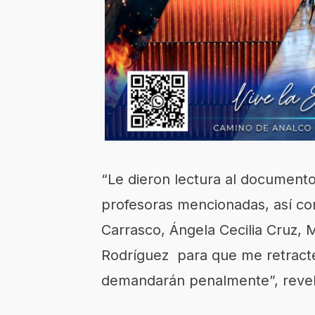
“Le dieron lectura al document
profesoras mencionadas, así c
Carrasco, Ángela Cecilia Cruz,
Rodríguez para que me retracte
demandarán penalmente”, revel