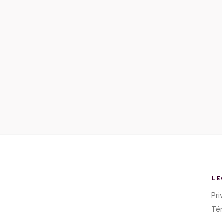
LE
Pri
Té