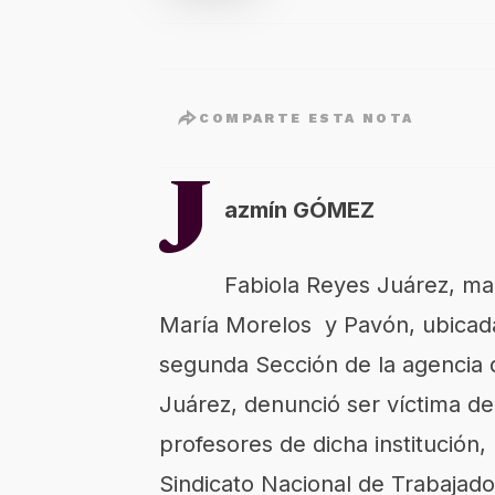
COMPARTE ESTA NOTA
J
azmín GÓMEZ
Fabiola Reyes Juárez, mad
María Morelos y Pavón, ubicada
segunda Sección de la agencia 
Juárez, denunció ser víctima de
profesores de dicha institución,
Sindicato Nacional de Trabajado