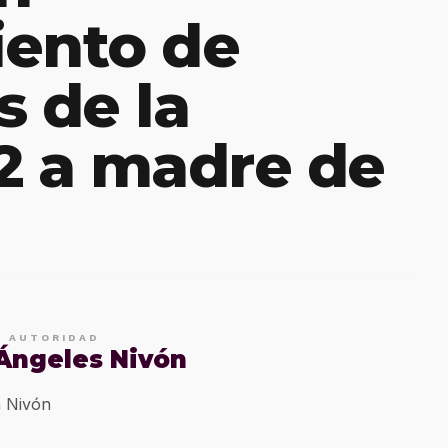
iento de
s de la
2 a madre de
E AUTORIDAD
 Ángeles Nivón
 Nivón