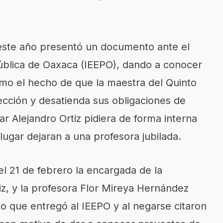
este año presentó un documento ante el
Pública de Oaxaca (IEEPO), dando a conocer
omo el hecho de que la maestra del Quinto
ección y desatienda sus obligaciones de
r Alejandro Ortiz pidiera de forma interna
ugar dejaran a una profesora jubilada.
l 21 de febrero la encargada de la
iz, y la profesora Flor Mireya Hernández
o que entregó al IEEPO y al negarse citaron