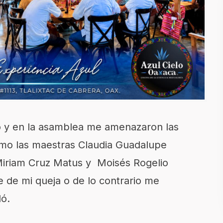
o y en la asamblea me amenazaron las
omo las maestras Claudia Guadalupe
 Miriam Cruz Matus y Moisés Rogelio
 de mi queja o de lo contrario me
ó.