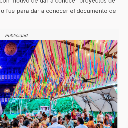
con motivo de dar a conocer proyectos de
ero fue para dar a conocer el documento de
Publicidad