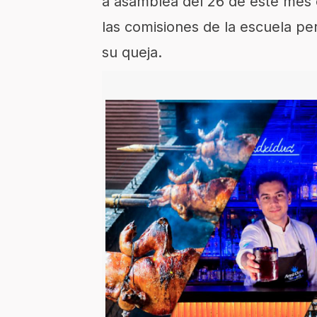
a asamblea del 26 de este mes 
las comisiones de la escuela p
su queja.