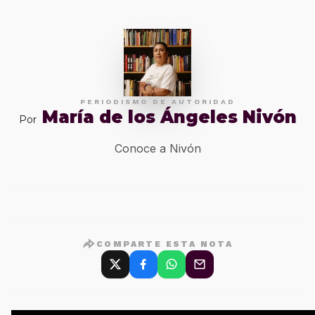
PERIODISMO DE AUTORIDAD
María de los Ángeles Nivón
Por
Conoce a Nivón
COMPARTE ESTA NOTA