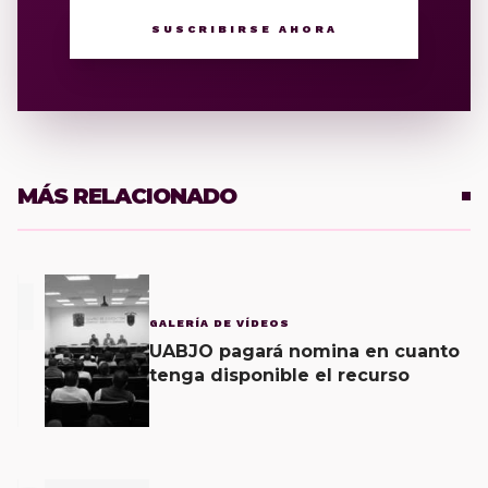
SUSCRIBIRSE AHORA
MÁS RELACIONADO
1
GALERÍA DE VÍDEOS
UABJO pagará nomina en cuanto
tenga disponible el recurso