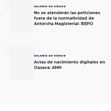
2
GALERÍA DE VÍDEOS
No se atenderán las peticiones
fuera de la normatividad de
Antorcha Magisterial: IEEPO
3
GALERÍA DE VÍDEOS
Actas de nacimiento digitales en
Oaxaca: AMH