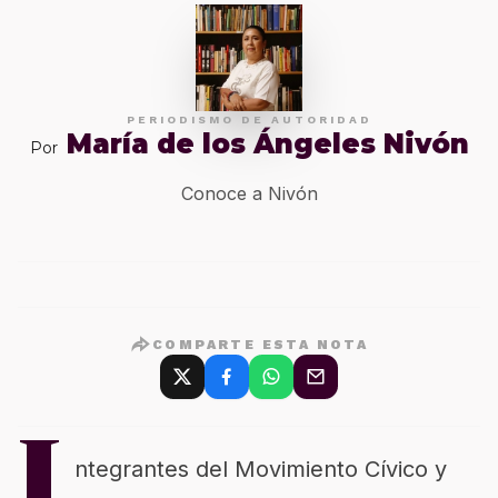
PERIODISMO DE AUTORIDAD
María de los Ángeles Nivón
Por
Conoce a Nivón
COMPARTE ESTA NOTA
I
ntegrantes del Movimiento Cívico y