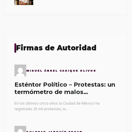
Firmas de Autoridad
MIGUEL ÁNGEL CASIQUE OLIVOS
Esténtor Político – Protestas: un
termómetro de malos
gobernantes
En los últimos cinco años la Ciudad de México ha
registrado 25 mil protestas, lo…
SOLEDAD JARQUÍN EDGAR