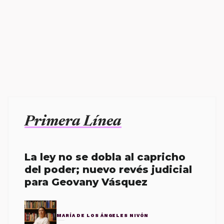
Primera Línea
La ley no se dobla al capricho
del poder; nuevo revés judicial
para Geovany Vásquez
MARÍA DE LOS ÁNGELES NIVÓN