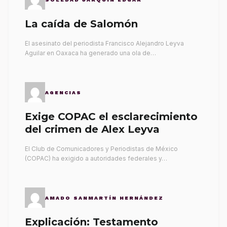
La caída de Salomón
El asesinato del periodista Francisco Alejandro Leyva
Aguilar en Oaxaca ha generado una ola de…
AGENCIAS
Exige COPAC el esclarecimiento
del crimen de Alex Leyva
El Club de Comunicadores y Periodistas de México
(COPAC) ha exigido a autoridades federales y…
AMADO SANMARTÍN HERNÁNDEZ
Explicación: Testamento