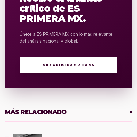
crítico de ES
PRIMERA MX.
Únete a ES PRIMERA MX con lo más relevante
del análisis nacional y global.
SUSCRIBIRSE AHORA
MÁS RELACIONADO