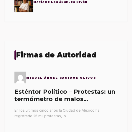
MARÍA DE LOS ÁNGELES NIVÓN
Firmas de Autoridad
MIGUEL ÁNGEL CASIQUE OLIVOS
Esténtor Político – Protestas: un
termómetro de malos
gobernantes
En los últimos cinco años la Ciudad de México ha
registrado 25 mil protestas, lo…