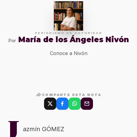
PERIODISMO DE AUTORIDAD
María de los Ángeles Nivón
Por
Conoce a Nivón
COMPARTE ESTA NOTA
J
azmín GÓMEZ