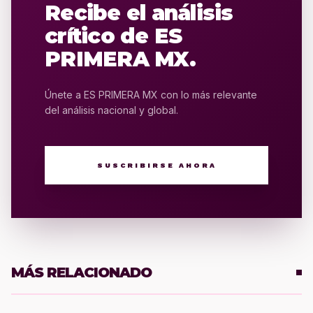
Recibe el análisis
crítico de ES
PRIMERA MX.
Únete a ES PRIMERA MX con lo más relevante
del análisis nacional y global.
SUSCRIBIRSE AHORA
MÁS RELACIONADO