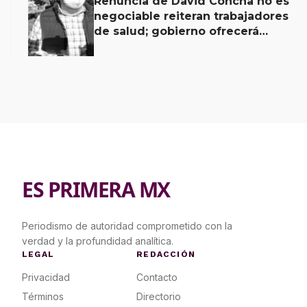
Renuncia de David Concha no es
negociable reiteran trabajadores
de salud; gobierno ofrecerá
contrapropuesta a demandas
ES PRIMERA MX
Periodismo de autoridad comprometido con la
verdad y la profundidad analítica.
LEGAL
REDACCIÓN
Privacidad
Contacto
Términos
Directorio