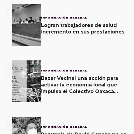
1
INFORMACIÓN GENERAL
Logran trabajadores de salud
incremento en sus prestaciones
2
INFORMACIÓN GENERAL
Bazar Vecinal una acción para
activar la economía local que
impulsa el Colectivo Oaxaca
Vecinal
3
INFORMACIÓN GENERAL