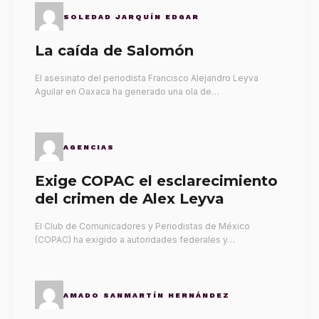
SOLEDAD JARQUÍN EDGAR
La caída de Salomón
El asesinato del periodista Francisco Alejandro Leyva
Aguilar en Oaxaca ha generado una ola de…
AGENCIAS
Exige COPAC el esclarecimiento
del crimen de Alex Leyva
El Club de Comunicadores y Periodistas de México
(COPAC) ha exigido a autoridades federales y…
AMADO SANMARTÍN HERNÁNDEZ