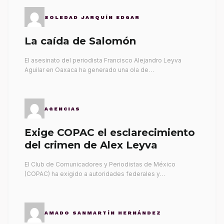
SOLEDAD JARQUÍN EDGAR
La caída de Salomón
El asesinato del periodista Francisco Alejandro Leyva
Aguilar en Oaxaca ha generado una ola de…
AGENCIAS
Exige COPAC el esclarecimiento
del crimen de Alex Leyva
El Club de Comunicadores y Periodistas de México
(COPAC) ha exigido a autoridades federales y…
AMADO SANMARTÍN HERNÁNDEZ