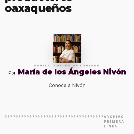
oaxaqueños
PERIODISMO DE AUTORIDAD
María de los Ángeles Nivón
Por
Conoce a Nivón
????????????????????????????????????
ARCHIVO
PRIMERA
LÍNEA