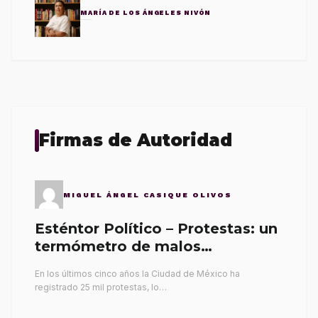
MARÍA DE LOS ÁNGELES NIVÓN
Firmas de Autoridad
MIGUEL ÁNGEL CASIQUE OLIVOS
Esténtor Político – Protestas: un
termómetro de malos
gobernantes
En los últimos cinco años la Ciudad de México ha
registrado 25 mil protestas, lo…