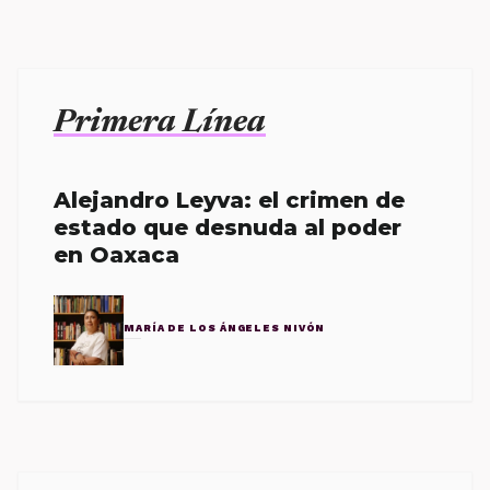
Primera Línea
Alejandro Leyva: el crimen de
estado que desnuda al poder
en Oaxaca
MARÍA DE LOS ÁNGELES NIVÓN