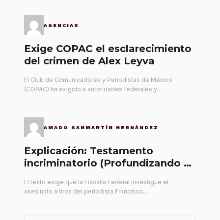
AGENCIAS
Exige COPAC el esclarecimiento
del crimen de Alex Leyva
El Club de Comunicadores y Periodistas de México
(COPAC) ha exigido a autoridades federales y…
AMADO SANMARTÍN HERNÁNDEZ
Explicación: Testamento
incriminatorio (Profundizando su
propia tumba)
El texto exige que la Fiscalía Federal investigue el
asesinato a tiros del periodista Francisco…