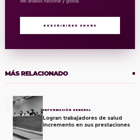
del análisis nacional y global.
SUSCRIBIRSE AHORA
MÁS RELACIONADO
1
INFORMACIÓN GENERAL
Logran trabajadores de salud
incremento en sus prestaciones