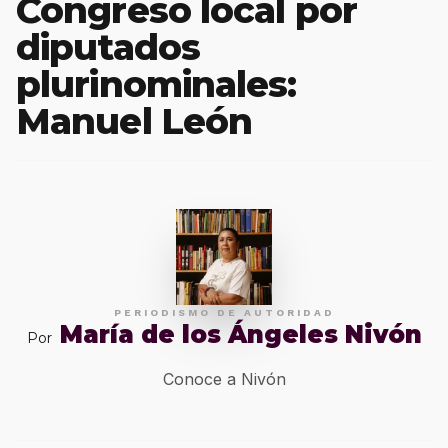
Congreso local por
diputados
plurinominales:
Manuel León
PERIODISMO DE AUTORIDAD
María de los Ángeles Nivón
Por
Conoce a Nivón