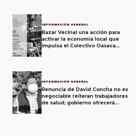
2
INFORMACIÓN GENERAL
Bazar Vecinal una acción para
activar la economía local que
impulsa el Colectivo Oaxaca
Vecinal
3
INFORMACIÓN GENERAL
Renuncia de David Concha no es
negociable reiteran trabajadores
de salud; gobierno ofrecerá
contrapropuesta a demandas