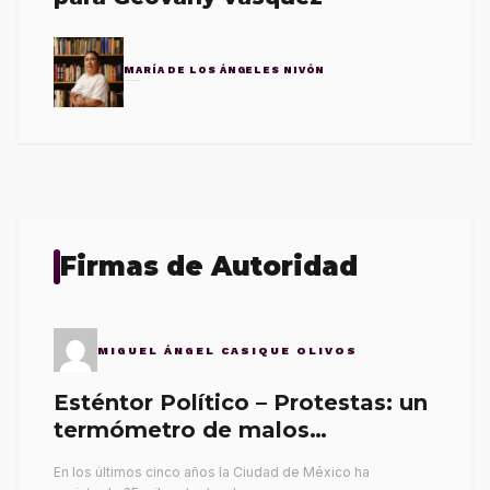
MARÍA DE LOS ÁNGELES NIVÓN
Firmas de Autoridad
MIGUEL ÁNGEL CASIQUE OLIVOS
Esténtor Político – Protestas: un
termómetro de malos
gobernantes
En los últimos cinco años la Ciudad de México ha