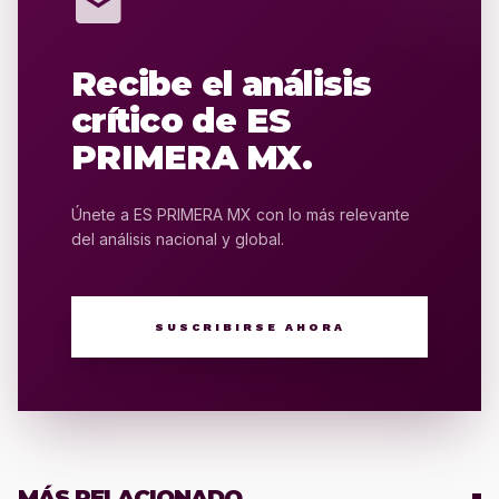
mail
Recibe el análisis
crítico de ES
PRIMERA MX.
Únete a ES PRIMERA MX con lo más relevante
del análisis nacional y global.
SUSCRIBIRSE AHORA
MÁS RELACIONADO