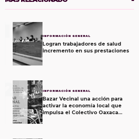
1
INFORMACIÓN GENERAL
Logran trabajadores de salud
incremento en sus prestaciones
2
INFORMACIÓN GENERAL
Bazar Vecinal una acción para
activar la economía local que
impulsa el Colectivo Oaxaca
Vecinal