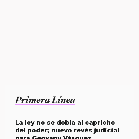
Primera Línea
La ley no se dobla al capricho
del poder; nuevo revés judicial
para Geovany Vásquez