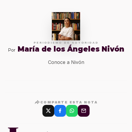
PERIODISMO DE AUTORIDAD
María de los Ángeles Nivón
Por
Conoce a Nivón
COMPARTE ESTA NOTA