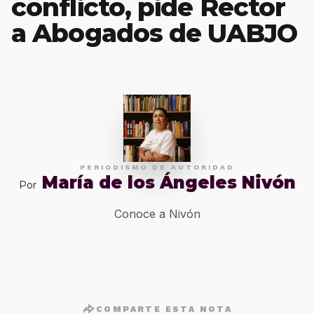
conflicto, pide Rector
a Abogados de UABJO
PERIODISMO DE AUTORIDAD
María de los Ángeles Nivón
Por
Conoce a Nivón
COMPARTE ESTA NOTA