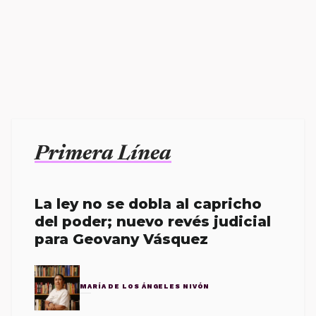
Primera Línea
La ley no se dobla al capricho
del poder; nuevo revés judicial
para Geovany Vásquez
MARÍA DE LOS ÁNGELES NIVÓN