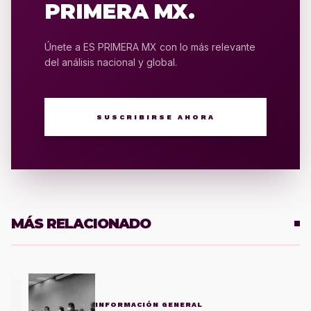
PRIMERA MX.
Únete a ES PRIMERA MX con lo más relevante
del análisis nacional y global.
SUSCRIBIRSE AHORA
MÁS RELACIONADO
1
INFORMACIÓN GENERAL