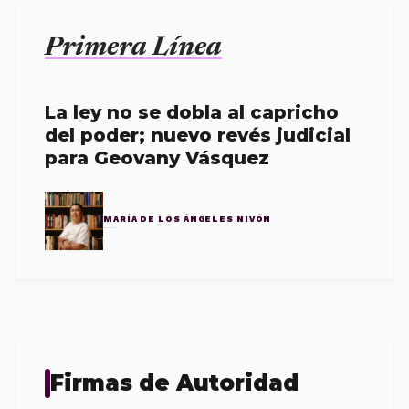
Primera Línea
La ley no se dobla al capricho
del poder; nuevo revés judicial
para Geovany Vásquez
MARÍA DE LOS ÁNGELES NIVÓN
Firmas de Autoridad