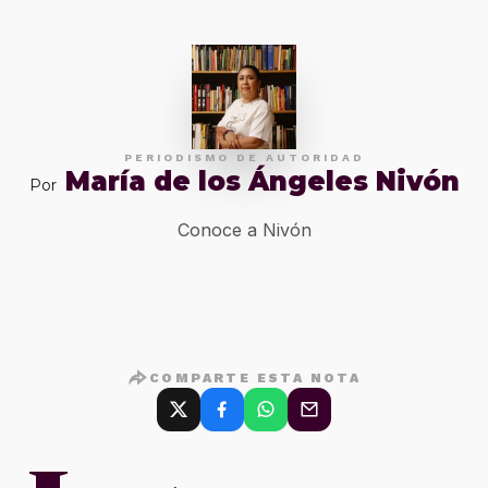
PERIODISMO DE AUTORIDAD
María de los Ángeles Nivón
Por
Conoce a Nivón
COMPARTE ESTA NOTA