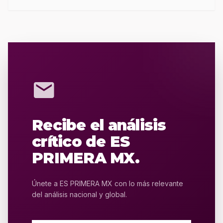
mail
Recibe el análisis
crítico de ES
PRIMERA MX.
Únete a ES PRIMERA MX con lo más relevante
del análisis nacional y global.