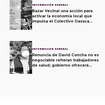
2
INFORMACIÓN GENERAL
Bazar Vecinal una acción para
activar la economía local que
impulsa el Colectivo Oaxaca
Vecinal
3
INFORMACIÓN GENERAL
Renuncia de David Concha no es
negociable reiteran trabajadores
de salud; gobierno ofrecerá
contrapropuesta a demandas