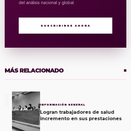
del análisis nacional y global.
SUSCRIBIRSE AHORA
MÁS RELACIONADO
1
INFORMACIÓN GENERAL
Logran trabajadores de salud
incremento en sus prestaciones