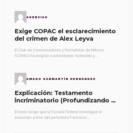
AGENCIAS
Exige COPAC el esclarecimiento
del crimen de Alex Leyva
El Club de Comunicadores y Periodistas de México
(COPAC) ha exigido a autoridades federales y…
AMADO SANMARTÍN HERNÁNDEZ
Explicación: Testamento
incriminatorio (Profundizando su
propia tumba)
El texto exige que la Fiscalía Federal investigue el
asesinato a tiros del periodista Francisco…