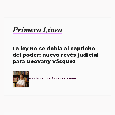
Primera Línea
La ley no se dobla al capricho
del poder; nuevo revés judicial
para Geovany Vásquez
MARÍA DE LOS ÁNGELES NIVÓN