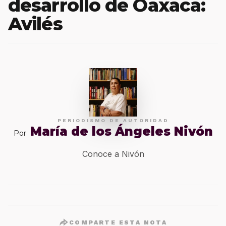
desarrollo de Oaxaca:
Avilés
PERIODISMO DE AUTORIDAD
María de los Ángeles Nivón
Por
Conoce a Nivón
COMPARTE ESTA NOTA