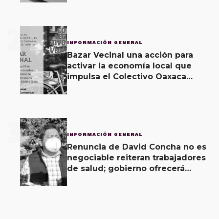
2
INFORMACIÓN GENERAL
Bazar Vecinal una acción para
activar la economía local que
impulsa el Colectivo Oaxaca
Vecinal
3
INFORMACIÓN GENERAL
Renuncia de David Concha no es
negociable reiteran trabajadores
de salud; gobierno ofrecerá
contrapropuesta a demandas