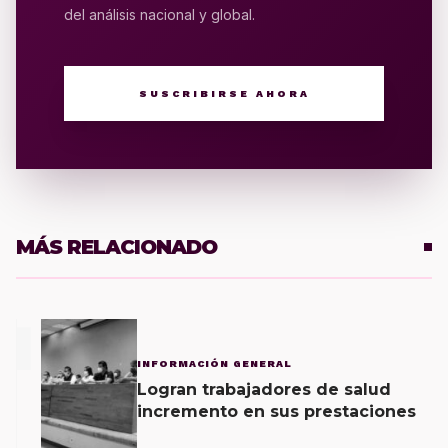
del análisis nacional y global.
SUSCRIBIRSE AHORA
MÁS RELACIONADO
1
INFORMACIÓN GENERAL
Logran trabajadores de salud
incremento en sus prestaciones