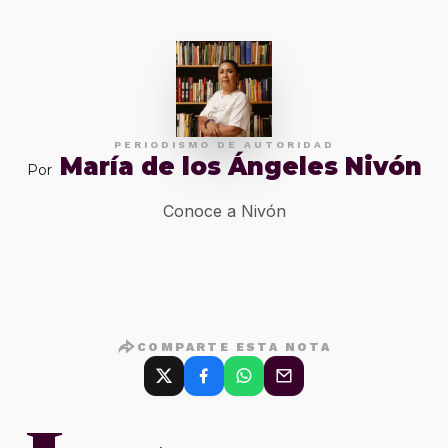
PERIODISMO DE AUTORIDAD
María de los Ángeles Nivón
Por
Conoce a Nivón
COMPARTE ESTA NOTA