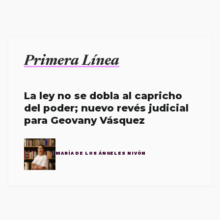
Primera Línea
La ley no se dobla al capricho
del poder; nuevo revés judicial
para Geovany Vásquez
MARÍA DE LOS ÁNGELES NIVÓN