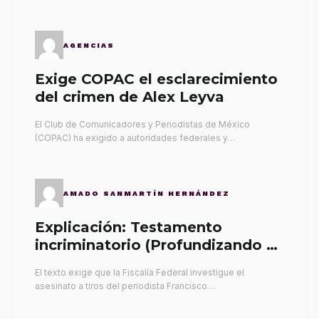
AGENCIAS
Exige COPAC el esclarecimiento
del crimen de Alex Leyva
El Club de Comunicadores y Periodistas de México
(COPAC) ha exigido a autoridades federales y…
AMADO SANMARTÍN HERNÁNDEZ
Explicación: Testamento
incriminatorio (Profundizando su
propia tumba)
El texto exige que la Fiscalía Federal investigue el
asesinato a tiros del periodista Francisco…