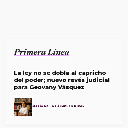
Primera Línea
La ley no se dobla al capricho
del poder; nuevo revés judicial
para Geovany Vásquez
MARÍA DE LOS ÁNGELES NIVÓN