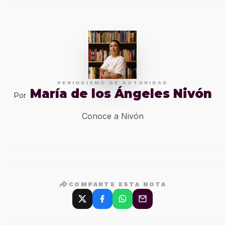
PERIODISMO DE AUTORIDAD
María de los Ángeles Nivón
Por
Conoce a Nivón
COMPARTE ESTA NOTA