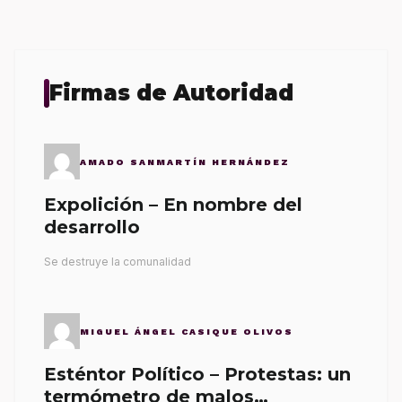
Firmas de Autoridad
AMADO SANMARTÍN HERNÁNDEZ
Expolición – En nombre del
desarrollo
Se destruye la comunalidad
MIGUEL ÁNGEL CASIQUE OLIVOS
Esténtor Político – Protestas: un
termómetro de malos