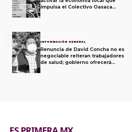
activar la economía local que
impulsa el Colectivo Oaxaca
Vecinal
3
INFORMACIÓN GENERAL
Renuncia de David Concha no es
negociable reiteran trabajadores
de salud; gobierno ofrecerá
contrapropuesta a demandas
ES PRIMERA MX