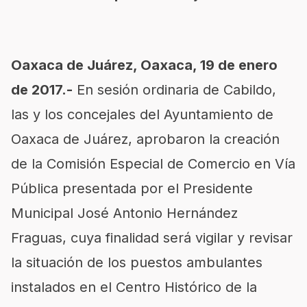
Oaxaca de Juárez, Oaxaca, 19 de enero
de 2017.-
En sesión ordinaria de Cabildo,
las y los concejales del Ayuntamiento de
Oaxaca de Juárez, aprobaron la creación
de la Comisión Especial de Comercio en Vía
Pública presentada por el Presidente
Municipal José Antonio Hernández
Fraguas, cuya finalidad será vigilar y revisar
la situación de los puestos ambulantes
instalados en el Centro Histórico de la