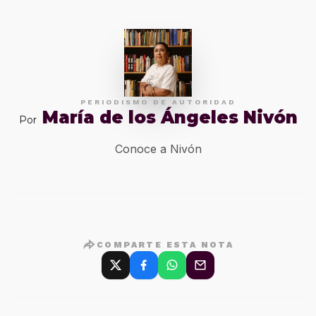
PERIODISMO DE AUTORIDAD
María de los Ángeles Nivón
Por
Conoce a Nivón
COMPARTE ESTA NOTA