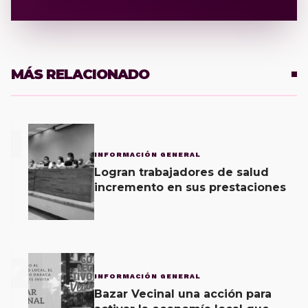
MÁS RELACIONADO
1
INFORMACIÓN GENERAL
Logran trabajadores de salud
incremento en sus prestaciones
2
INFORMACIÓN GENERAL
Bazar Vecinal una acción para