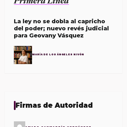
Primera Línea
La ley no se dobla al capricho
del poder; nuevo revés judicial
para Geovany Vásquez
MARÍA DE LOS ÁNGELES NIVÓN
Firmas de Autoridad