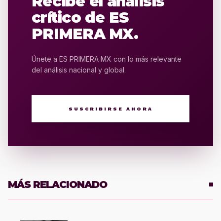
Recibe el análisis
crítico de ES
PRIMERA MX.
Únete a ES PRIMERA MX con lo más relevante
del análisis nacional y global.
SUSCRIBIRSE AHORA
MÁS RELACIONADO