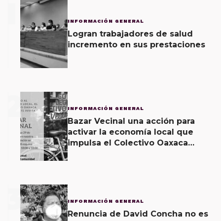
1
INFORMACIÓN GENERAL
Logran trabajadores de salud
incremento en sus prestaciones
2
INFORMACIÓN GENERAL
Bazar Vecinal una acción para
activar la economía local que
impulsa el Colectivo Oaxaca
Vecinal
3
INFORMACIÓN GENERAL
Renuncia de David Concha no es