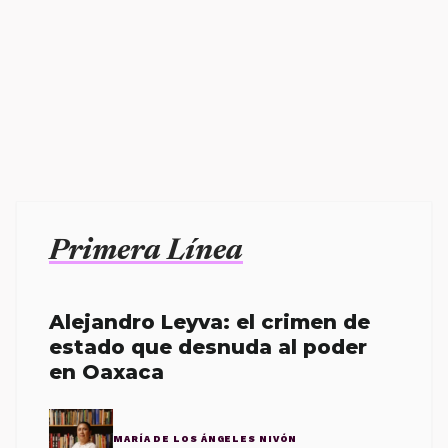
Primera Línea
Alejandro Leyva: el crimen de
estado que desnuda al poder
en Oaxaca
MARÍA DE LOS ÁNGELES NIVÓN