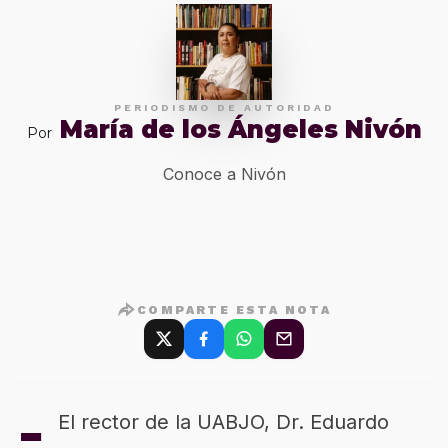
PERIODISMO DE AUTORIDAD
María de los Ángeles Nivón
Por
Conoce a Nivón
COMPARTE ESTA NOTA
-
El rector de la UABJO, Dr. Eduardo