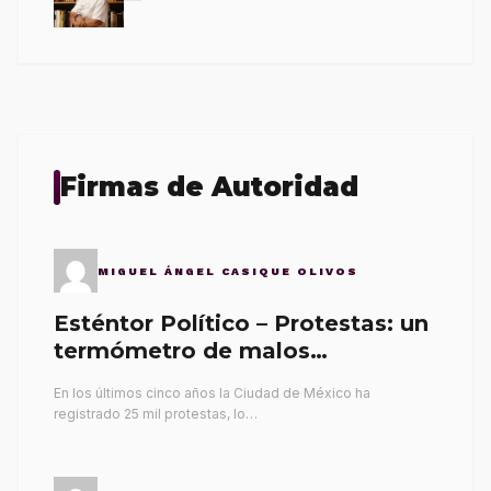
Firmas de Autoridad
MIGUEL ÁNGEL CASIQUE OLIVOS
Esténtor Político – Protestas: un
termómetro de malos
gobernantes
En los últimos cinco años la Ciudad de México ha
registrado 25 mil protestas, lo…