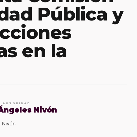
dad Pública y
acciones
as en la
E AUTORIDAD
 Ángeles Nivón
 Nivón