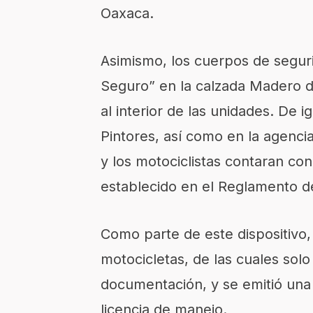
Oaxaca.
Asimismo, los cuerpos de segur
Seguro” en la calzada Madero de 
al interior de las unidades. De i
Pintores, así como en la agenci
y los motociclistas contaran co
establecido en el Reglamento de
Como parte de este dispositivo,
motocicletas, de las cuales sol
documentación, y se emitió una 
licencia de manejo.