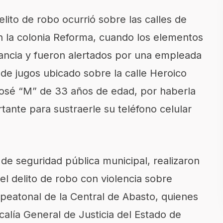
lito de robo ocurrió sobre las calles de
n la colonia Reforma, cuando los elementos
lancia y fueron alertados por una empleada
de jugos ubicado sobre la calle Heroico
 José “M” de 33 años de edad, por haberla
nte para sustraerle su teléfono celular
de seguridad pública municipal, realizaron
el delito de robo con violencia sobre
e peatonal de la Central de Abasto, quienes
calía General de Justicia del Estado de