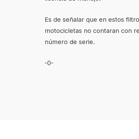
Es de señalar que en estos filtr
motocicletas no contaran con r
número de serie.
-0-