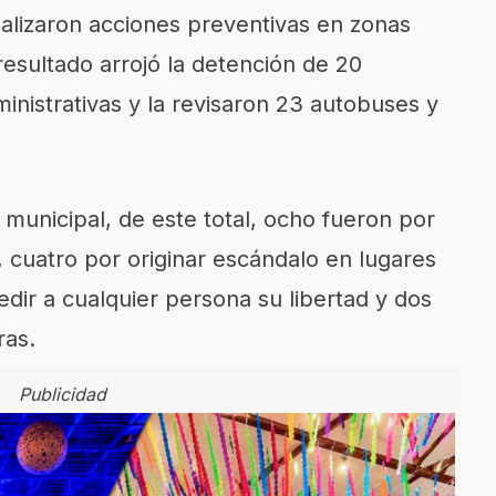
ealizaron acciones preventivas en zonas
 resultado arrojó la detención de 20
inistrativas y la revisaron 23 autobuses y
municipal, de este total, ocho fueron por
, cuatro por originar escándalo en lugares
edir a cualquier persona su libertad y dos
ras.
Publicidad