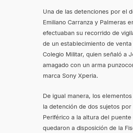
Una de las detenciones por el de
Emiliano Carranza y Palmeras e
efectuaban su recorrido de vigi
de un establecimiento de venta 
Colegio Militar, quien señaló a
amagado con un arma punzocorta
marca Sony Xperia.
De igual manera, los elementos 
la detención de dos sujetos por 
Periférico a la altura del puent
quedaron a disposición de la Fis