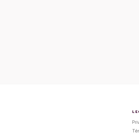
LE
Pri
Té