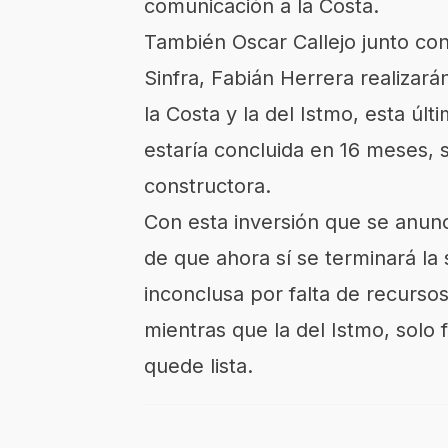
comunicación a la Costa.
También Oscar Callejo junto con
Sinfra, Fabián Herrera realizará
la Costa y la del Istmo, esta úl
estaría concluida en 16 meses,
constructora.
Con esta inversión que se anun
de que ahora sí se terminará l
inconclusa por falta de recurso
mientras que la del Istmo, solo 
quede lista.