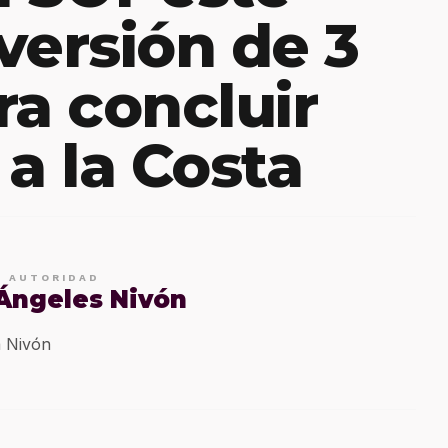
versión de 3
a concluir
a la Costa
E AUTORIDAD
 Ángeles Nivón
 Nivón