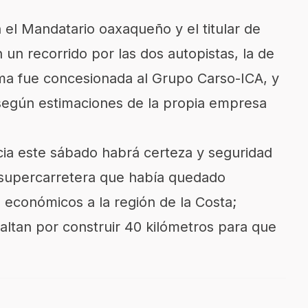
 el Mandatario oaxaqueño y el titular de
n un recorrido por las dos autopistas, la de
tima fue concesionada al Grupo Carso-ICA, y
 según estimaciones de la propia empresa
cia este sábado habrá certeza y seguridad
a supercarretera que había quedado
s económicos a la región de la Costa;
faltan por construir 40 kilómetros para que