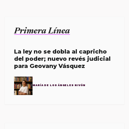
Primera Línea
La ley no se dobla al capricho
del poder; nuevo revés judicial
para Geovany Vásquez
MARÍA DE LOS ÁNGELES NIVÓN