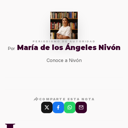
PERIODISMO DE AUTORIDAD
María de los Ángeles Nivón
Por
Conoce a Nivón
COMPARTE ESTA NOTA