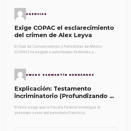
AGENCIAS
Exige COPAC el esclarecimiento
del crimen de Alex Leyva
El Club de Comunicadores y Periodistas de México
(COPAC) ha exigido a autoridades federales y…
AMADO SANMARTÍN HERNÁNDEZ
Explicación: Testamento
incriminatorio (Profundizando su
propia tumba)
El texto exige que la Fiscalía Federal investigue el
asesinato a tiros del periodista Francisco…