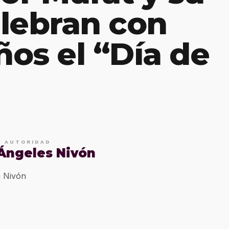
lebran con
ños el “Día de
E AUTORIDAD
 Ángeles Nivón
 Nivón