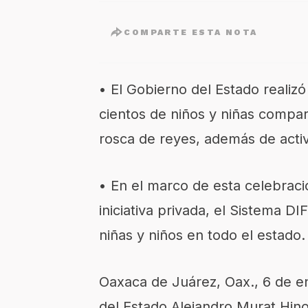
COMPARTE ESTA NOTA
• El Gobierno del Estado realizó
cientos de niños y niñas compar
rosca de reyes, además de activ
• En el marco de esta celebraci
iniciativa privada, el Sistema D
niñas y niños en todo el estado.
Oaxaca de Juárez, Oax., 6 de en
del Estado Alejandro Murat Hin