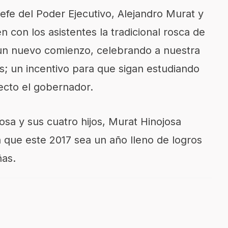
efe del Poder Ejecutivo, Alejandro Murat y
 con los asistentes la tradicional rosca de
un nuevo comienzo, celebrando a nuestra
s; un incentivo para que sigan estudiando
ecto el gobernador.
sa y sus cuatro hijos, Murat Hinojosa
 que este 2017 sea un año lleno de logros
ñas.