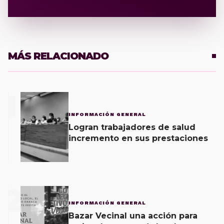
MÁS RELACIONADO
1
INFORMACIÓN GENERAL
Logran trabajadores de salud
incremento en sus prestaciones
2
INFORMACIÓN GENERAL
Bazar Vecinal una acción para