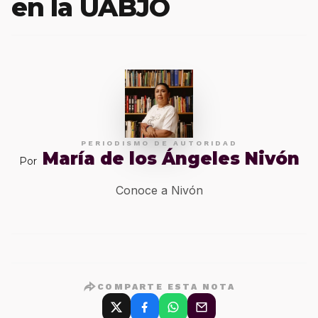
en la UABJO
PERIODISMO DE AUTORIDAD
María de los Ángeles Nivón
Por
Conoce a Nivón
COMPARTE ESTA NOTA