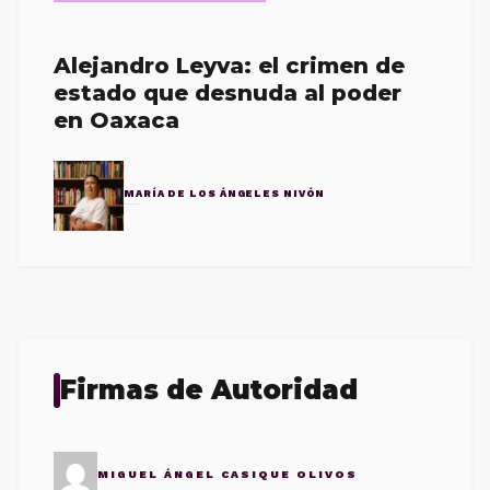
Alejandro Leyva: el crimen de
estado que desnuda al poder
en Oaxaca
MARÍA DE LOS ÁNGELES NIVÓN
Firmas de Autoridad
MIGUEL ÁNGEL CASIQUE OLIVOS