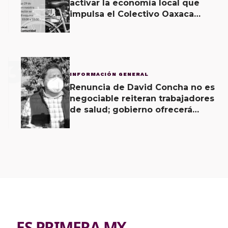
activar la economía local que
impulsa el Colectivo Oaxaca
Vecinal
3
INFORMACIÓN GENERAL
Renuncia de David Concha no es
negociable reiteran trabajadores
de salud; gobierno ofrecerá
contrapropuesta a demandas
ES PRIMERA MX