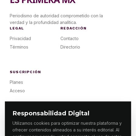
Periodismo de autoridad comprometido con la
verdad y la profundidad analítica.
LEGAL
REDACCIÓN
Privacidad
Contacto
Términos
Directorio
SUSCRIPCIÓN
Planes
Acceso
Responsabilidad Digital
Utilizamos cookies para optimizar nuestra plataforma y
ofrecer contenidos alineados a su interés editorial. Al
© 2026 ES PRIMERA MX. ALGUNOS DERECHOS
RESERVADOS / DESIGN
MAKING.MX