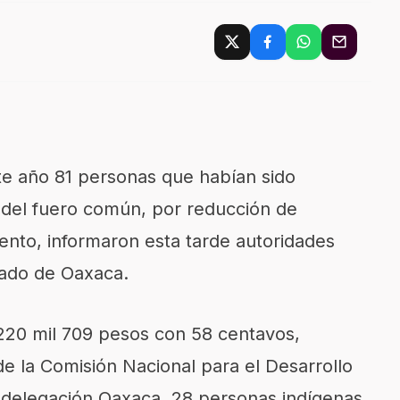
te año 81 personas que habían sido
 del fuero común, por reducción de
nto, informaron esta tarde autoridades
stado de Oaxaca.
 220 mil 709 pesos con 58 centavos,
de la Comisión Nacional para el Desarrollo
, delegación Oaxaca, 28 personas indígenas