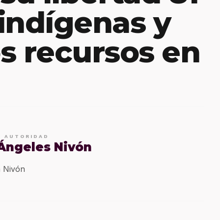
indígenas y
s recursos en
E AUTORIDAD
 Ángeles Nivón
 Nivón