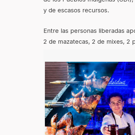
y de escasos recursos.
Entre las personas liberadas ap
2 de mazatecas, 2 de mixes, 2 