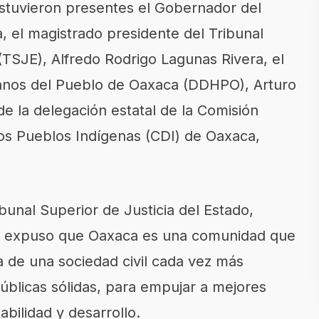
stuvieron presentes el Gobernador del
, el magistrado presidente del Tribunal
(TSJE), Alfredo Rodrigo Lagunas Rivera, el
nos del Pueblo de Oaxaca (DDHPO), Arturo
e la delegación estatal de la Comisión
los Pueblos Indígenas (CDI) de Oaxaca,
bunal Superior de Justicia del Estado,
a, expuso que Oaxaca es una comunidad que
a de una sociedad civil cada vez más
 públicas sólidas, para empujar a mejores
bilidad y desarrollo.