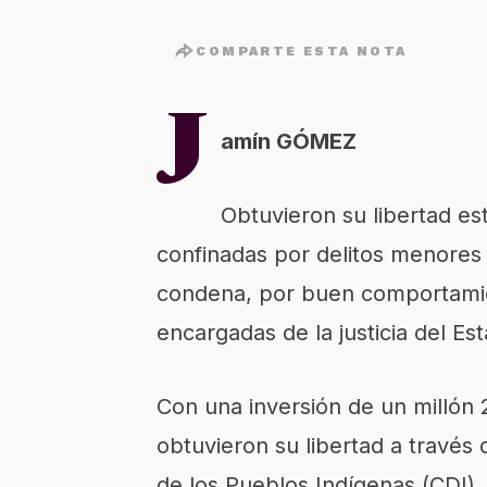
COMPARTE ESTA NOTA
J
amín GÓMEZ
Obtuvieron su libertad es
confinadas por delitos menores
condena, por buen comportamie
encargadas de la justicia del E
Con una inversión de un millón
obtuvieron su libertad a través 
de los Pueblos Indígenas (CDI)