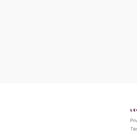
LE
Pri
Té