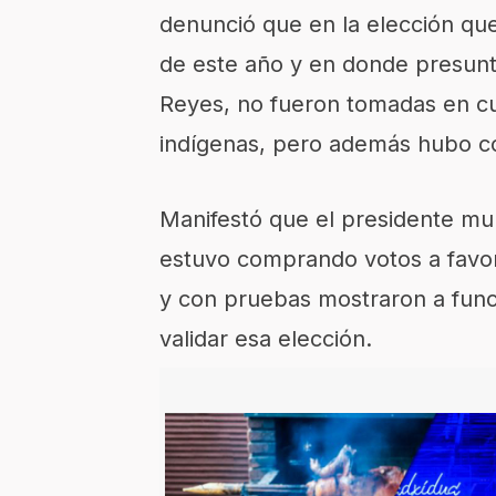
denunció que en la elección qu
de este año y en donde presunta
Reyes, no fueron tomadas en c
indígenas, pero además hubo co
Manifestó que el presidente mun
estuvo comprando votos a favor 
y con pruebas mostraron a fun
validar esa elección.