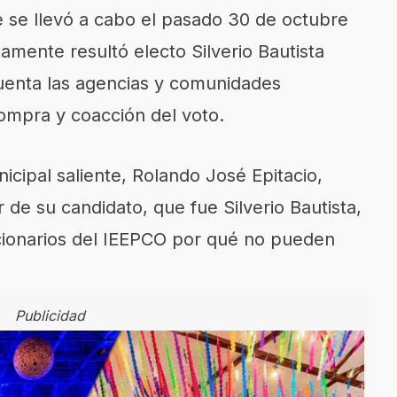
e se llevó a cabo el pasado 30 de octubre
mente resultó electo Silverio Bautista
uenta las agencias y comunidades
mpra y coacción del voto.
icipal saliente, Rolando José Epitacio,
de su candidato, que fue Silverio Bautista,
cionarios del IEEPCO por qué no pueden
Publicidad