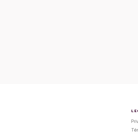
LE
Pri
Té