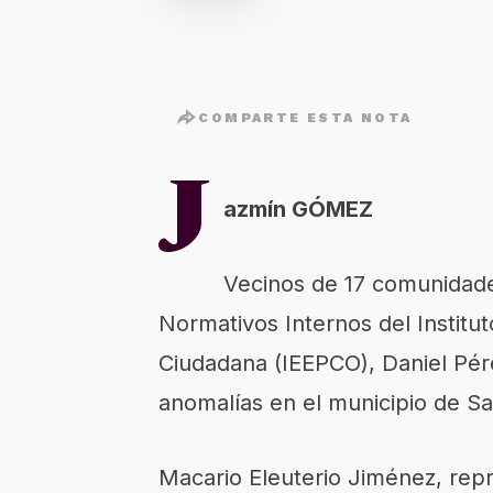
COMPARTE ESTA NOTA
J
azmín GÓMEZ
Vecinos de 17 comunidade
Normativos Internos del Instituto
Ciudadana (IEEPCO), Daniel Pér
anomalías en el municipio de S
Macario Eleuterio Jiménez, re