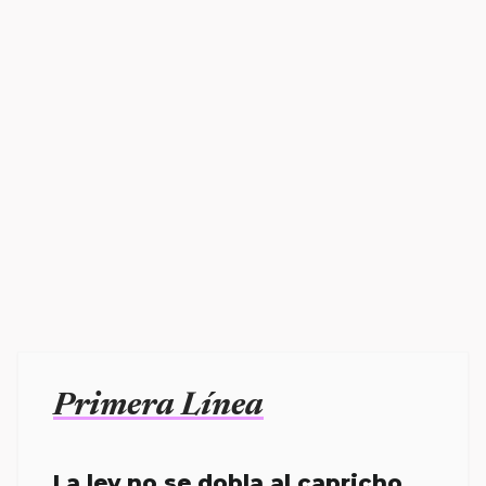
Primera Línea
La ley no se dobla al capricho