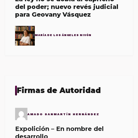
del poder; nuevo revés judicial
para Geovany Vásquez
MARÍA DE LOS ÁNGELES NIVÓN
Firmas de Autoridad
AMADO SANMARTÍN HERNÁNDEZ
Expolición – En nombre del
desarrollo