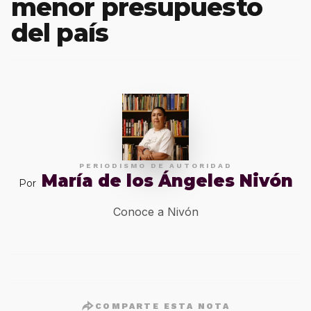
menor presupuesto
del país
PERIODISMO DE AUTORIDAD
María de los Ángeles Nivón
Por
Conoce a Nivón
COMPARTE ESTA NOTA