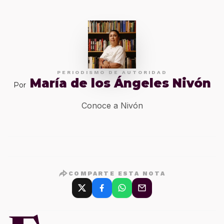
PERIODISMO DE AUTORIDAD
María de los Ángeles Nivón
Por
Conoce a Nivón
COMPARTE ESTA NOTA