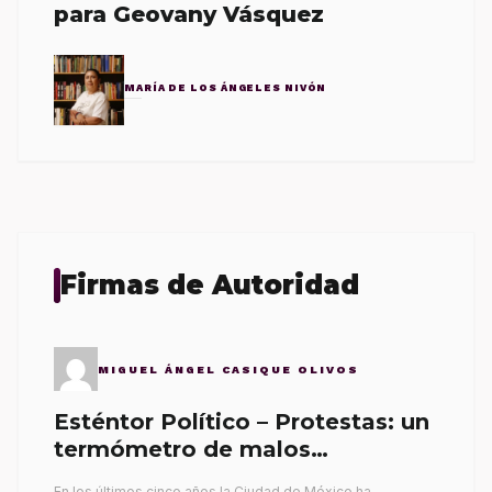
para Geovany Vásquez
MARÍA DE LOS ÁNGELES NIVÓN
Firmas de Autoridad
MIGUEL ÁNGEL CASIQUE OLIVOS
Esténtor Político – Protestas: un
termómetro de malos
gobernantes
En los últimos cinco años la Ciudad de México ha