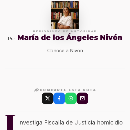
PERIODISMO DE AUTORIDAD
María de los Ángeles Nivón
Por
Conoce a Nivón
COMPARTE ESTA NOTA
I
nvestiga Fiscalía de Justicia homicidio