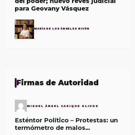
del poder; nuevo revés judicial
para Geovany Vásquez
MARÍA DE LOS ÁNGELES NIVÓN
Firmas de Autoridad
MIGUEL ÁNGEL CASIQUE OLIVOS
Esténtor Político – Protestas: un
termómetro de malos